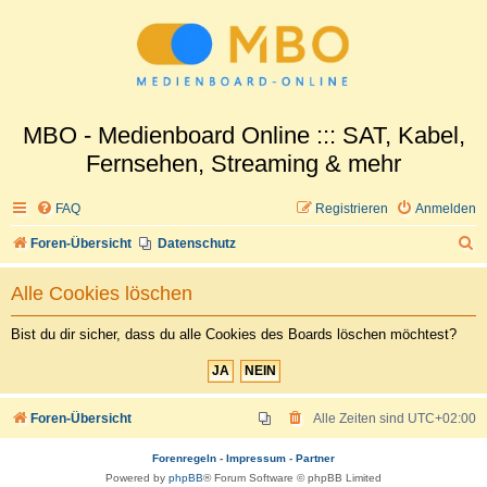
MBO - Medienboard Online ::: SAT, Kabel,
Fernsehen, Streaming & mehr
FAQ
Registrieren
Anmelden
S
Foren-Übersicht
Datenschutz
u
Alle Cookies löschen
c
h
Bist du dir sicher, dass du alle Cookies des Boards löschen möchtest?
e
Foren-Übersicht
Alle Zeiten sind
UTC+02:00
Forenregeln
-
Impressum
-
Partner
Powered by
phpBB
® Forum Software © phpBB Limited