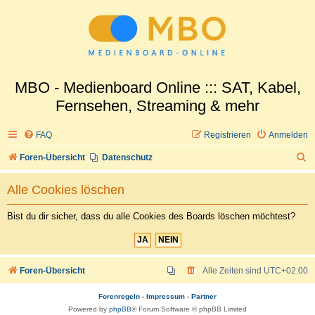
MBO - Medienboard Online ::: SAT, Kabel,
Fernsehen, Streaming & mehr
FAQ
Registrieren
Anmelden
S
Foren-Übersicht
Datenschutz
u
Alle Cookies löschen
c
h
Bist du dir sicher, dass du alle Cookies des Boards löschen möchtest?
e
Foren-Übersicht
Alle Zeiten sind
UTC+02:00
Forenregeln
-
Impressum
-
Partner
Powered by
phpBB
® Forum Software © phpBB Limited