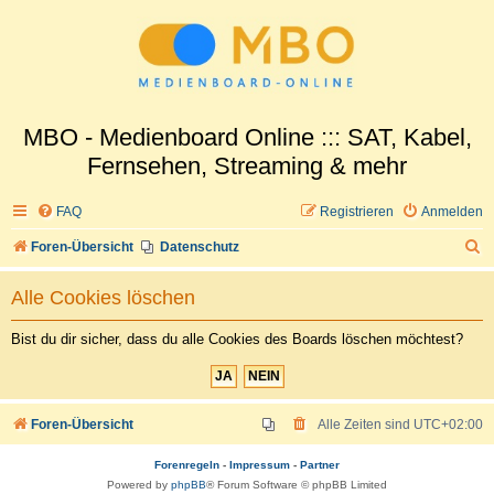
MBO - Medienboard Online ::: SAT, Kabel,
Fernsehen, Streaming & mehr
FAQ
Registrieren
Anmelden
S
Foren-Übersicht
Datenschutz
u
Alle Cookies löschen
c
h
Bist du dir sicher, dass du alle Cookies des Boards löschen möchtest?
e
Foren-Übersicht
Alle Zeiten sind
UTC+02:00
Forenregeln
-
Impressum
-
Partner
Powered by
phpBB
® Forum Software © phpBB Limited