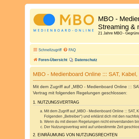
MBO - Medien
Streaming & 
21 Jahre MBO - Gegründ
Schnellzugriff
FAQ
Foren-Übersicht
Datenschutz
MBO - Medienboard Online ::: SAT, Kabel
Mit dem Zugriff auf „MBO - Medienboard Online ::: SA
Vertrag mit folgenden Regelungen geschlossen:
1. NUTZUNGSVERTRAG
Mit dem Zugriff auf „MBO - Medienboard Online ::: SAT,
Folgenden „Betreiber“) und erklärst dich mit den nach
Wenn du mit diesen Regelungen nicht einverstanden bist,
Der Nutzungsvertrag wird auf unbestimmte Zeit geschlos
2. EINRÄUMUNG VON NUTZUNGSRECHTEN