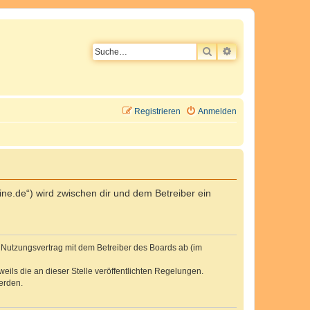
SUCHE
ERWEITERTE SU
Registrieren
Anmelden
ne.de“) wird zwischen dir und dem Betreiber ein
n Nutzungsvertrag mit dem Betreiber des Boards ab (im
eils die an dieser Stelle veröffentlichten Regelungen.
erden.