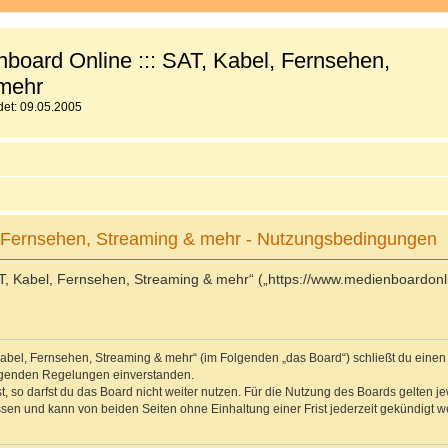
board Online ::: SAT, Kabel, Fernsehen,
mehr
et: 09.05.2005
, Fernsehen, Streaming & mehr - Nutzungsbedingungen
T, Kabel, Fernsehen, Streaming & mehr“ („https://www.medienboardonli
 Kabel, Fernsehen, Streaming & mehr“ (im Folgenden „das Board“) schließt du eine
folgenden Regelungen einverstanden.
 so darfst du das Board nicht weiter nutzen. Für die Nutzung des Boards gelten jew
sen und kann von beiden Seiten ohne Einhaltung einer Frist jederzeit gekündigt w