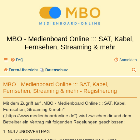
MBO - Medienboard Online ::: SAT, Kabel,
Fernsehen, Streaming & mehr
FAQ
Anmelden
S
Foren-Übersicht
Datenschutz
u
MBO - Medienboard Online ::: SAT, Kabel,
c
Fernsehen, Streaming & mehr - Registrierung
h
e
Mit dem Zugriff auf „MBO - Medienboard Online ::: SAT, Kabel,
Fernsehen, Streaming & mehr“
(„https://www.medienboardonline.de“) wird zwischen dir und dem
Betreiber ein Vertrag mit folgenden Regelungen geschlossen:
1. NUTZUNGSVERTRAG