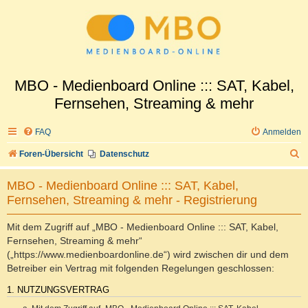
MBO - Medienboard Online ::: SAT, Kabel,
Fernsehen, Streaming & mehr
FAQ
Anmelden
S
Foren-Übersicht
Datenschutz
u
MBO - Medienboard Online ::: SAT, Kabel,
c
Fernsehen, Streaming & mehr - Registrierung
h
e
Mit dem Zugriff auf „MBO - Medienboard Online ::: SAT, Kabel,
Fernsehen, Streaming & mehr“
(„https://www.medienboardonline.de“) wird zwischen dir und dem
Betreiber ein Vertrag mit folgenden Regelungen geschlossen:
1. NUTZUNGSVERTRAG