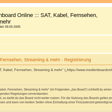
board Online ::: SAT, Kabel, Fernsehen,
mehr
et: 09.05.2005
 Fernsehen, Streaming & mehr - Registrierung
T, Kabel, Fernsehen, Streaming & mehr“ („https://www.medienboardonli
 Kabel, Fernsehen, Streaming & mehr“ (im Folgenden „das Board“) schließt du eine
folgenden Regelungen einverstanden.
 so darfst du das Board nicht weiter nutzen. Für die Nutzung des Boards gelten jew
sen und kann von beiden Seiten ohne Einhaltung einer Frist jederzeit gekündigt w