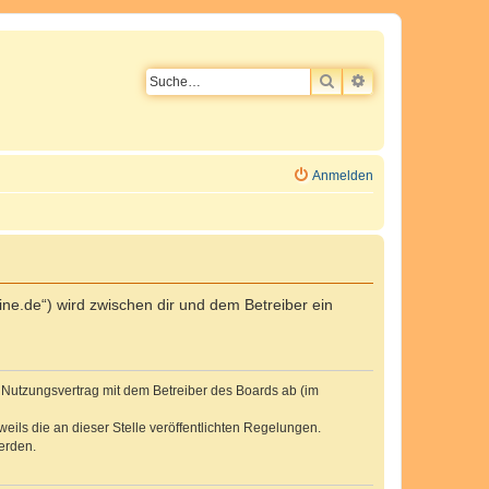
SUCHE
ERWEITERTE SU
Anmelden
ne.de“) wird zwischen dir und dem Betreiber ein
n Nutzungsvertrag mit dem Betreiber des Boards ab (im
eils die an dieser Stelle veröffentlichten Regelungen.
erden.