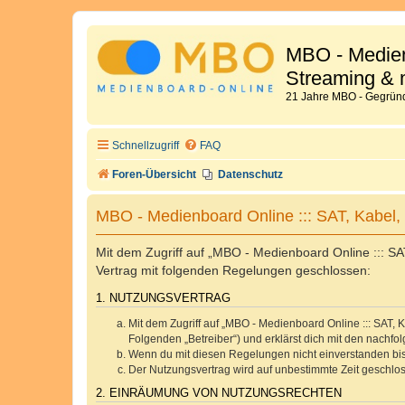
MBO - Medien
Streaming & 
21 Jahre MBO - Gegründ
Schnellzugriff
FAQ
Foren-Übersicht
Datenschutz
MBO - Medienboard Online ::: SAT, Kabel,
Mit dem Zugriff auf „MBO - Medienboard Online ::: SA
Vertrag mit folgenden Regelungen geschlossen:
1. NUTZUNGSVERTRAG
Mit dem Zugriff auf „MBO - Medienboard Online ::: SAT,
Folgenden „Betreiber“) und erklärst dich mit den nach
Wenn du mit diesen Regelungen nicht einverstanden bist,
Der Nutzungsvertrag wird auf unbestimmte Zeit geschlos
2. EINRÄUMUNG VON NUTZUNGSRECHTEN