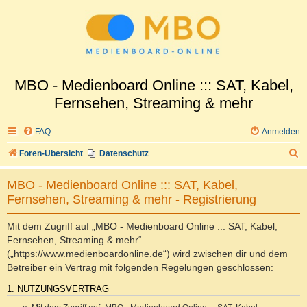
MBO - Medienboard Online ::: SAT, Kabel,
Fernsehen, Streaming & mehr
FAQ
Anmelden
S
Foren-Übersicht
Datenschutz
u
MBO - Medienboard Online ::: SAT, Kabel,
c
Fernsehen, Streaming & mehr - Registrierung
h
e
Mit dem Zugriff auf „MBO - Medienboard Online ::: SAT, Kabel,
Fernsehen, Streaming & mehr“
(„https://www.medienboardonline.de“) wird zwischen dir und dem
Betreiber ein Vertrag mit folgenden Regelungen geschlossen:
1. NUTZUNGSVERTRAG