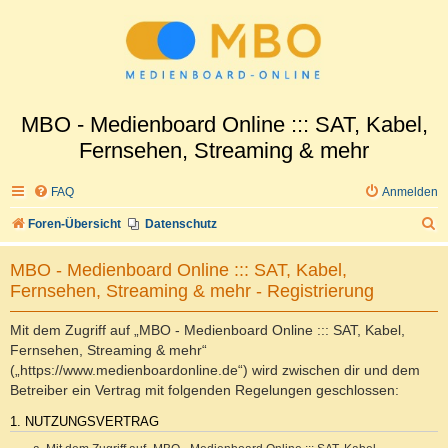
MBO - Medienboard Online ::: SAT, Kabel,
Fernsehen, Streaming & mehr
FAQ
Anmelden
S
Foren-Übersicht
Datenschutz
u
MBO - Medienboard Online ::: SAT, Kabel,
c
Fernsehen, Streaming & mehr - Registrierung
h
e
Mit dem Zugriff auf „MBO - Medienboard Online ::: SAT, Kabel,
Fernsehen, Streaming & mehr“
(„https://www.medienboardonline.de“) wird zwischen dir und dem
Betreiber ein Vertrag mit folgenden Regelungen geschlossen:
1. NUTZUNGSVERTRAG