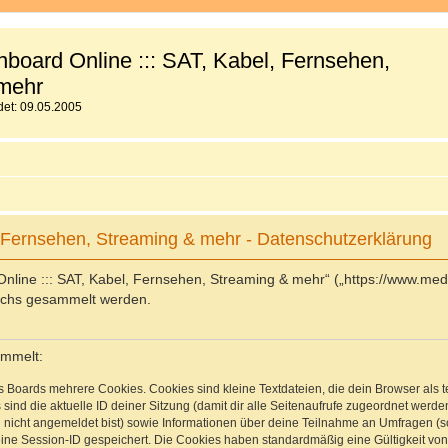
board Online ::: SAT, Kabel, Fernsehen,
mehr
et: 09.05.2005
 Fernsehen, Streaming & mehr - Datenschutzerklärung
Online ::: SAT, Kabel, Fernsehen, Streaming & mehr“ („https://www.med
uchs gesammelt werden.
ammelt:
s Boards mehrere Cookies. Cookies sind kleine Textdateien, die dein Browser als
 sind die aktuelle ID deiner Sitzung (damit dir alle Seitenaufrufe zugeordnet werd
u nicht angemeldet bist) sowie Informationen über deine Teilnahme an Umfragen (s
eine Session-ID gespeichert. Die Cookies haben standardmäßig eine Gültigkeit von 