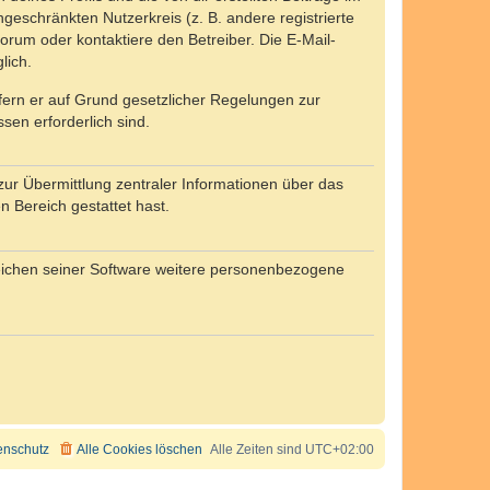
ngeschränkten Nutzerkreis (z. B. andere registrierte
rum oder kontaktiere den Betreiber. Die E-Mail-
lich.
ofern er auf Grund gesetzlicher Regelungen zur
sen erforderlich sind.
zur Übermittlung zentraler Informationen über das
n Bereich gestattet hast.
reichen seiner Software weitere personenbezogene
enschutz
Alle Cookies löschen
Alle Zeiten sind
UTC+02:00