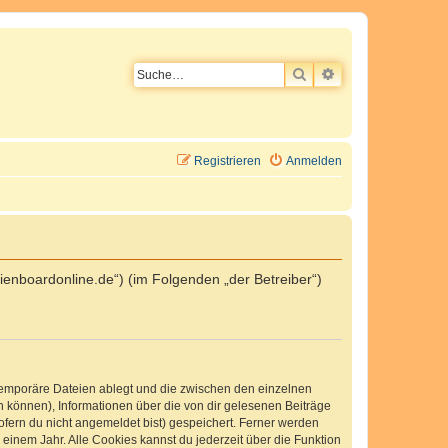
SUCHE
ERWEITERTE SU
Registrieren
Anmelden
ienboardonline.de“) (im Folgenden „der Betreiber“)
 temporäre Dateien ablegt und die zwischen den einzelnen
en können), Informationen über die von dir gelesenen Beiträge
ofern du nicht angemeldet bist) gespeichert. Ferner werden
einem Jahr. Alle Cookies kannst du jederzeit über die Funktion