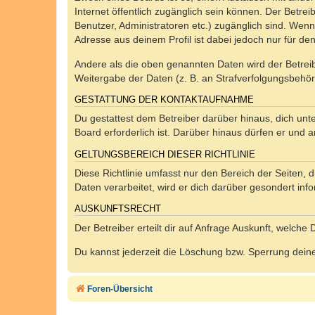
Internet öffentlich zugänglich sein können. Der Betrei
Benutzer, Administratoren etc.) zugänglich sind. Wen
Adresse aus deinem Profil ist dabei jedoch nur für de
Andere als die oben genannten Daten wird der Betreibe
Weitergabe der Daten (z. B. an Strafverfolgungsbehörde
GESTATTUNG DER KONTAKTAUFNAHME
Du gestattest dem Betreiber darüber hinaus, dich unt
Board erforderlich ist. Darüber hinaus dürfen er und 
GELTUNGSBEREICH DIESER RICHTLINIE
Diese Richtlinie umfasst nur den Bereich der Seiten
Daten verarbeitet, wird er dich darüber gesondert inf
AUSKUNFTSRECHT
Der Betreiber erteilt dir auf Anfrage Auskunft, welche
Du kannst jederzeit die Löschung bzw. Sperrung deiner
Foren-Übersicht