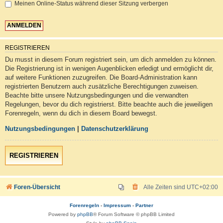
Meinen Online-Status während dieser Sitzung verbergen
REGISTRIEREN
Du musst in diesem Forum registriert sein, um dich anmelden zu können.
Die Registrierung ist in wenigen Augenblicken erledigt und ermöglicht dir,
auf weitere Funktionen zuzugreifen. Die Board-Administration kann
registrierten Benutzern auch zusätzliche Berechtigungen zuweisen.
Beachte bitte unsere Nutzungsbedingungen und die verwandten
Regelungen, bevor du dich registrierst. Bitte beachte auch die jeweiligen
Forenregeln, wenn du dich in diesem Board bewegst.
Nutzungsbedingungen
|
Datenschutzerklärung
REGISTRIEREN
Foren-Übersicht
Alle Zeiten sind
UTC+02:00
Forenregeln
-
Impressum
-
Partner
Powered by
phpBB
® Forum Software © phpBB Limited