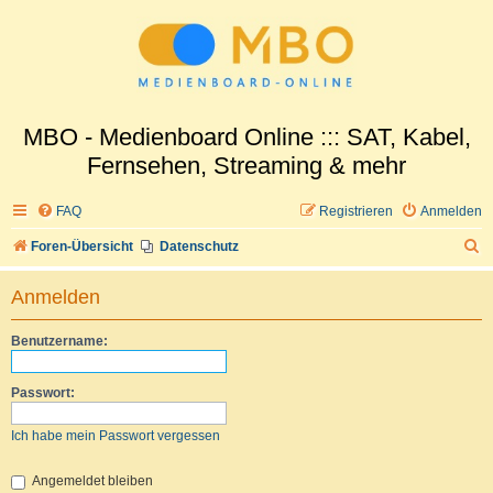
MBO - Medienboard Online ::: SAT, Kabel,
Fernsehen, Streaming & mehr
FAQ
Registrieren
Anmelden
S
Foren-Übersicht
Datenschutz
u
Anmelden
c
h
Benutzername:
e
Passwort:
Ich habe mein Passwort vergessen
Angemeldet bleiben