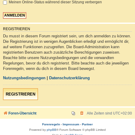
Meinen Online-Status während dieser Sitzung verbergen
REGISTRIEREN
Du musst in diesem Forum registriert sein, um dich anmelden zu können.
Die Registrierung ist in wenigen Augenblicken erledigt und ermöglicht dir,
auf weitere Funktionen zuzugreifen. Die Board-Administration kann
registrierten Benutzern auch zusätzliche Berechtigungen zuweisen.
Beachte bitte unsere Nutzungsbedingungen und die verwandten
Regelungen, bevor du dich registrierst. Bitte beachte auch die jeweiligen
Forenregeln, wenn du dich in diesem Board bewegst.
Nutzungsbedingungen
|
Datenschutzerklärung
REGISTRIEREN
Foren-Übersicht
Alle Zeiten sind
UTC+02:00
Forenregeln
-
Impressum
-
Partner
Powered by
phpBB
® Forum Software © phpBB Limited