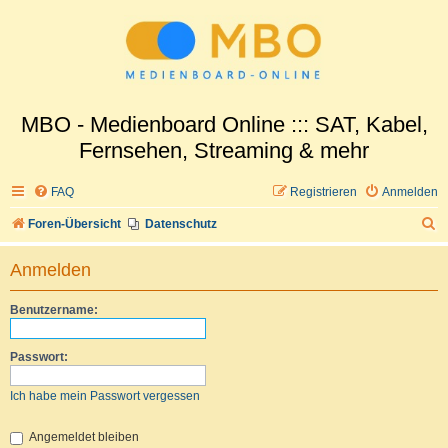
MBO - Medienboard Online ::: SAT, Kabel,
Fernsehen, Streaming & mehr
FAQ
Registrieren
Anmelden
S
Foren-Übersicht
Datenschutz
u
Anmelden
c
h
Benutzername:
e
Passwort:
Ich habe mein Passwort vergessen
Angemeldet bleiben