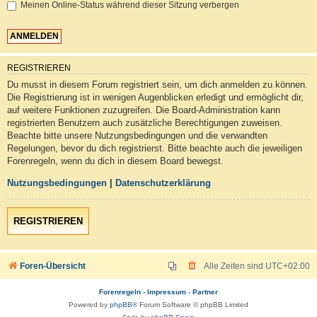
Meinen Online-Status während dieser Sitzung verbergen
REGISTRIEREN
Du musst in diesem Forum registriert sein, um dich anmelden zu können.
Die Registrierung ist in wenigen Augenblicken erledigt und ermöglicht dir,
auf weitere Funktionen zuzugreifen. Die Board-Administration kann
registrierten Benutzern auch zusätzliche Berechtigungen zuweisen.
Beachte bitte unsere Nutzungsbedingungen und die verwandten
Regelungen, bevor du dich registrierst. Bitte beachte auch die jeweiligen
Forenregeln, wenn du dich in diesem Board bewegst.
Nutzungsbedingungen
|
Datenschutzerklärung
REGISTRIEREN
Foren-Übersicht
Alle Zeiten sind
UTC+02:00
Forenregeln
-
Impressum
-
Partner
Powered by
phpBB
® Forum Software © phpBB Limited