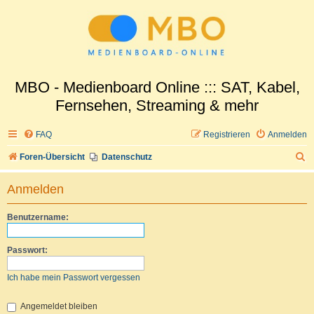
MBO - Medienboard Online ::: SAT, Kabel,
Fernsehen, Streaming & mehr
FAQ
Registrieren
Anmelden
S
Foren-Übersicht
Datenschutz
u
Anmelden
c
h
Benutzername:
e
Passwort:
Ich habe mein Passwort vergessen
Angemeldet bleiben