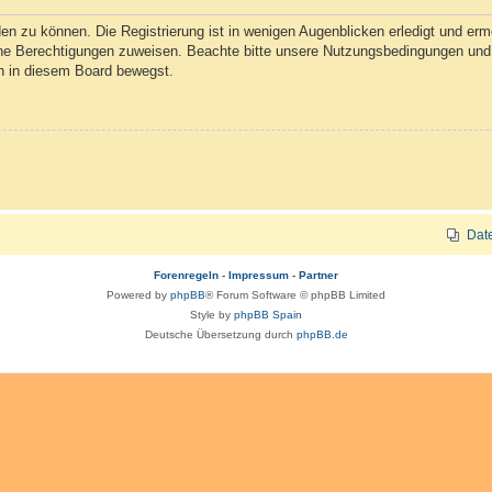
n zu können. Die Registrierung ist in wenigen Augenblicken erledigt und ermög
che Berechtigungen zuweisen. Beachte bitte unsere Nutzungsbedingungen und d
ch in diesem Board bewegst.
Dat
Forenregeln
-
Impressum
-
Partner
Powered by
phpBB
® Forum Software © phpBB Limited
Style by
phpBB Spain
Deutsche Übersetzung durch
phpBB.de