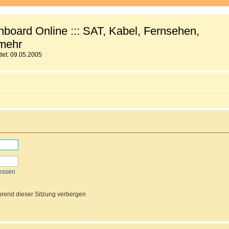
board Online ::: SAT, Kabel, Fernsehen,
mehr
et: 09.05.2005
essen
rend dieser Sitzung verbergen