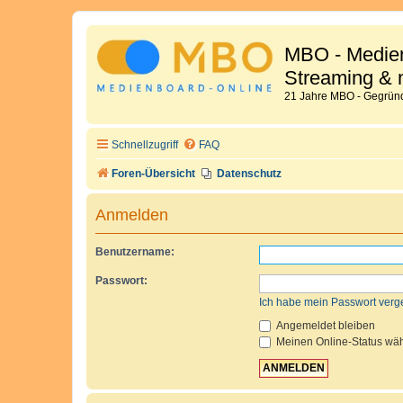
MBO - Medien
Streaming & 
21 Jahre MBO - Gegründ
Schnellzugriff
FAQ
Foren-Übersicht
Datenschutz
Anmelden
Benutzername:
Passwort:
Ich habe mein Passwort verg
Angemeldet bleiben
Meinen Online-Status wäh