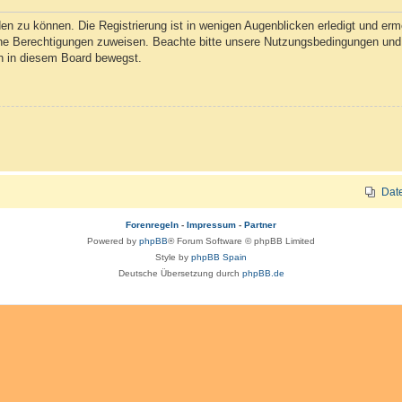
n zu können. Die Registrierung ist in wenigen Augenblicken erledigt und ermög
che Berechtigungen zuweisen. Beachte bitte unsere Nutzungsbedingungen und d
ch in diesem Board bewegst.
Dat
Forenregeln
-
Impressum
-
Partner
Powered by
phpBB
® Forum Software © phpBB Limited
Style by
phpBB Spain
Deutsche Übersetzung durch
phpBB.de