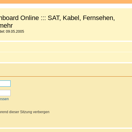
board Online ::: SAT, Kabel, Fernsehen,
mehr
et: 09.05.2005
essen
rend dieser Sitzung verbergen