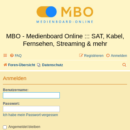
MBO - Medienboard Online ::: SAT, Kabel,
Fernsehen, Streaming & mehr
FAQ
Registrieren
Anmelden
S
Foren-Übersicht
Datenschutz
u
Anmelden
c
h
Benutzername:
e
Passwort:
Ich habe mein Passwort vergessen
Angemeldet bleiben