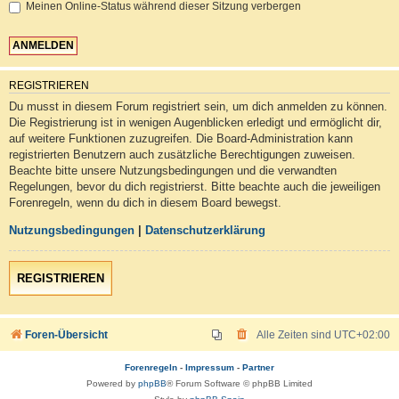
Meinen Online-Status während dieser Sitzung verbergen
REGISTRIEREN
Du musst in diesem Forum registriert sein, um dich anmelden zu können.
Die Registrierung ist in wenigen Augenblicken erledigt und ermöglicht dir,
auf weitere Funktionen zuzugreifen. Die Board-Administration kann
registrierten Benutzern auch zusätzliche Berechtigungen zuweisen.
Beachte bitte unsere Nutzungsbedingungen und die verwandten
Regelungen, bevor du dich registrierst. Bitte beachte auch die jeweiligen
Forenregeln, wenn du dich in diesem Board bewegst.
Nutzungsbedingungen
|
Datenschutzerklärung
REGISTRIEREN
Foren-Übersicht
Alle Zeiten sind
UTC+02:00
Forenregeln
-
Impressum
-
Partner
Powered by
phpBB
® Forum Software © phpBB Limited