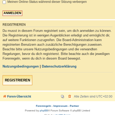
Meinen Online-Status während dieser Sitzung verbergen
REGISTRIEREN
Du musst in diesem Forum registriert sein, um dich anmelden zu können.
Die Registrierung ist in wenigen Augenblicken erledigt und ermöglicht dir,
auf weitere Funktionen zuzugreifen. Die Board-Administration kann
registrierten Benutzern auch zusätzliche Berechtigungen zuweisen.
Beachte bitte unsere Nutzungsbedingungen und die verwandten
Regelungen, bevor du dich registrierst. Bitte beachte auch die jeweiligen
Forenregeln, wenn du dich in diesem Board bewegst.
Nutzungsbedingungen
|
Datenschutzerklärung
REGISTRIEREN
Foren-Übersicht
Alle Zeiten sind
UTC+02:00
Forenregeln
-
Impressum
-
Partner
Powered by
phpBB
® Forum Software © phpBB Limited