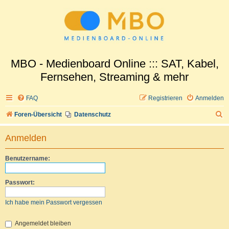
MBO - Medienboard Online ::: SAT, Kabel,
Fernsehen, Streaming & mehr
FAQ
Registrieren
Anmelden
S
Foren-Übersicht
Datenschutz
u
Anmelden
c
h
Benutzername:
e
Passwort:
Ich habe mein Passwort vergessen
Angemeldet bleiben