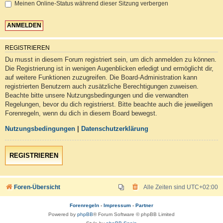
Meinen Online-Status während dieser Sitzung verbergen
REGISTRIEREN
Du musst in diesem Forum registriert sein, um dich anmelden zu können.
Die Registrierung ist in wenigen Augenblicken erledigt und ermöglicht dir,
auf weitere Funktionen zuzugreifen. Die Board-Administration kann
registrierten Benutzern auch zusätzliche Berechtigungen zuweisen.
Beachte bitte unsere Nutzungsbedingungen und die verwandten
Regelungen, bevor du dich registrierst. Bitte beachte auch die jeweiligen
Forenregeln, wenn du dich in diesem Board bewegst.
Nutzungsbedingungen
|
Datenschutzerklärung
REGISTRIEREN
Foren-Übersicht
Alle Zeiten sind
UTC+02:00
Forenregeln
-
Impressum
-
Partner
Powered by
phpBB
® Forum Software © phpBB Limited