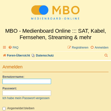
MBO - Medienboard Online ::: SAT, Kabel,
Fernsehen, Streaming & mehr
FAQ
Registrieren
Anmelden
S
Foren-Übersicht
Datenschutz
u
Anmelden
c
h
Benutzername:
e
Passwort:
Ich habe mein Passwort vergessen
Angemeldet bleiben