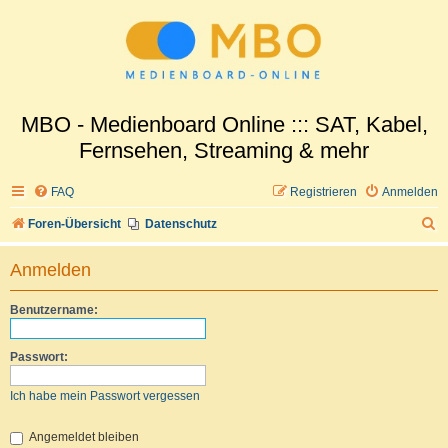
MBO - Medienboard Online ::: SAT, Kabel,
Fernsehen, Streaming & mehr
FAQ
Registrieren
Anmelden
S
Foren-Übersicht
Datenschutz
u
Anmelden
c
h
Benutzername:
e
Passwort:
Ich habe mein Passwort vergessen
Angemeldet bleiben