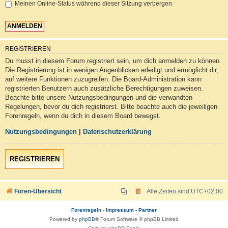
Meinen Online-Status während dieser Sitzung verbergen
REGISTRIEREN
Du musst in diesem Forum registriert sein, um dich anmelden zu können.
Die Registrierung ist in wenigen Augenblicken erledigt und ermöglicht dir,
auf weitere Funktionen zuzugreifen. Die Board-Administration kann
registrierten Benutzern auch zusätzliche Berechtigungen zuweisen.
Beachte bitte unsere Nutzungsbedingungen und die verwandten
Regelungen, bevor du dich registrierst. Bitte beachte auch die jeweiligen
Forenregeln, wenn du dich in diesem Board bewegst.
Nutzungsbedingungen
|
Datenschutzerklärung
REGISTRIEREN
Foren-Übersicht
Alle Zeiten sind
UTC+02:00
Forenregeln
-
Impressum
-
Partner
Powered by
phpBB
® Forum Software © phpBB Limited