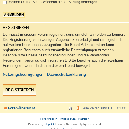
Meinen Online-Status während dieser Sitzung verbergen
REGISTRIEREN
Du musst in diesem Forum registriert sein, um dich anmelden zu können.
Die Registrierung ist in wenigen Augenblicken erledigt und ermöglicht dir,
auf weitere Funktionen zuzugreifen. Die Board-Administration kann
registrierten Benutzern auch zusätzliche Berechtigungen zuweisen.
Beachte bitte unsere Nutzungsbedingungen und die verwandten
Regelungen, bevor du dich registrierst. Bitte beachte auch die jeweiligen
Forenregeln, wenn du dich in diesem Board bewegst.
Nutzungsbedingungen
|
Datenschutzerklärung
REGISTRIEREN
Foren-Übersicht
Alle Zeiten sind
UTC+02:00
Forenregeln
-
Impressum
-
Partner
Powered by
phpBB
® Forum Software © phpBB Limited