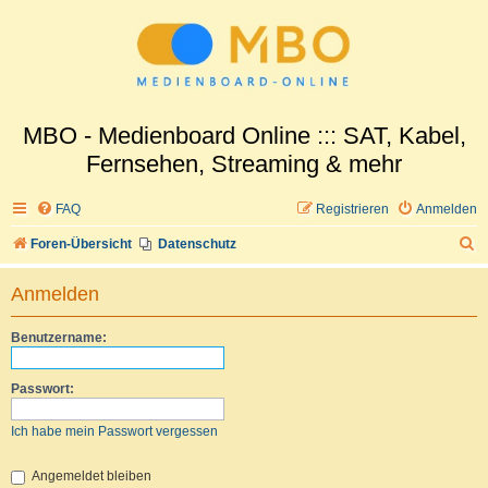
MBO - Medienboard Online ::: SAT, Kabel,
Fernsehen, Streaming & mehr
FAQ
Registrieren
Anmelden
S
Foren-Übersicht
Datenschutz
u
Anmelden
c
h
Benutzername:
e
Passwort:
Ich habe mein Passwort vergessen
Angemeldet bleiben