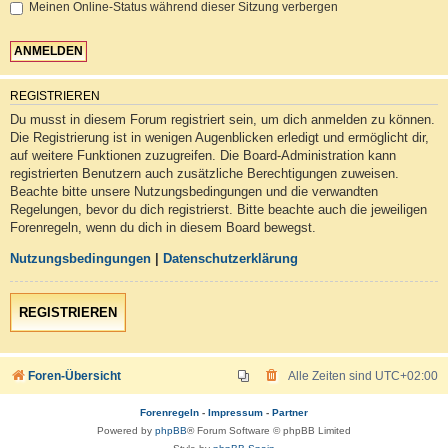
Meinen Online-Status während dieser Sitzung verbergen
REGISTRIEREN
Du musst in diesem Forum registriert sein, um dich anmelden zu können.
Die Registrierung ist in wenigen Augenblicken erledigt und ermöglicht dir,
auf weitere Funktionen zuzugreifen. Die Board-Administration kann
registrierten Benutzern auch zusätzliche Berechtigungen zuweisen.
Beachte bitte unsere Nutzungsbedingungen und die verwandten
Regelungen, bevor du dich registrierst. Bitte beachte auch die jeweiligen
Forenregeln, wenn du dich in diesem Board bewegst.
Nutzungsbedingungen
|
Datenschutzerklärung
REGISTRIEREN
Foren-Übersicht
Alle Zeiten sind
UTC+02:00
Forenregeln
-
Impressum
-
Partner
Powered by
phpBB
® Forum Software © phpBB Limited