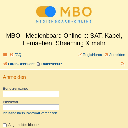
MBO - Medienboard Online ::: SAT, Kabel,
Fernsehen, Streaming & mehr
FAQ
Registrieren
Anmelden
S
Foren-Übersicht
Datenschutz
u
Anmelden
c
h
Benutzername:
e
Passwort:
Ich habe mein Passwort vergessen
Angemeldet bleiben