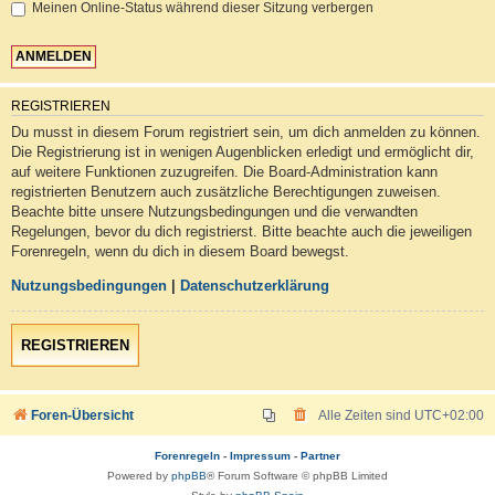
Meinen Online-Status während dieser Sitzung verbergen
REGISTRIEREN
Du musst in diesem Forum registriert sein, um dich anmelden zu können.
Die Registrierung ist in wenigen Augenblicken erledigt und ermöglicht dir,
auf weitere Funktionen zuzugreifen. Die Board-Administration kann
registrierten Benutzern auch zusätzliche Berechtigungen zuweisen.
Beachte bitte unsere Nutzungsbedingungen und die verwandten
Regelungen, bevor du dich registrierst. Bitte beachte auch die jeweiligen
Forenregeln, wenn du dich in diesem Board bewegst.
Nutzungsbedingungen
|
Datenschutzerklärung
REGISTRIEREN
Foren-Übersicht
Alle Zeiten sind
UTC+02:00
Forenregeln
-
Impressum
-
Partner
Powered by
phpBB
® Forum Software © phpBB Limited