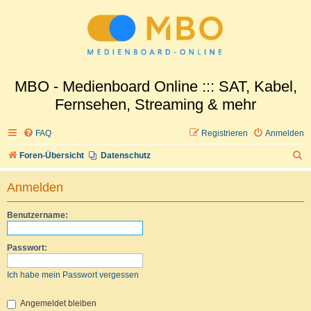
MBO - Medienboard Online ::: SAT, Kabel,
Fernsehen, Streaming & mehr
FAQ
Registrieren
Anmelden
S
Foren-Übersicht
Datenschutz
u
Anmelden
c
h
Benutzername:
e
Passwort:
Ich habe mein Passwort vergessen
Angemeldet bleiben