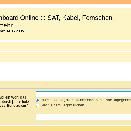
board Online ::: SAT, Kabel, Fernsehen,
mehr
et: 09.05.2005
vor ein Wort, das
Nach allen Begriffen suchen oder Suche wie angegebe
nt durch
|
innerhalb
Nach einem Begriff suchen
ss. Benutze ein *