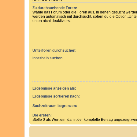
SUCHOPTIONEN
Zu durchsuchende Foren:
Wähle das Forum oder die Foren aus, in denen gesucht werden 
werden automatisch mit durchsucht, sofern du die Option „Unt
unten nicht deaktivierst.
Unterforen durchsuchen:
Innerhalb suchen:
Ergebnisse anzeigen als:
Ergebnisse sortieren nach:
Suchzeitraum begrenzen:
Die ersten:
Stelle 0 als Wert ein, damit der komplette Beitrag angezeigt wir