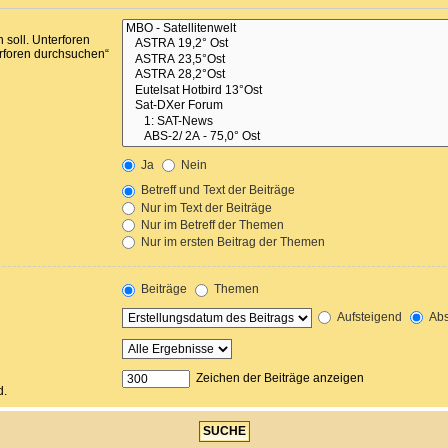
soll. Unterforen
erforen durchsuchen“
Ja
Nein
Betreff und Text der Beiträge
Nur im Text der Beiträge
Nur im Betreff der Themen
Nur im ersten Beitrag der Themen
Beiträge
Themen
Aufsteigend
Abs
Zeichen der Beiträge anzeigen
d.