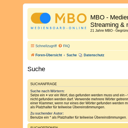
MBO - Medien
Streaming & 
21 Jahre MBO - Gegründ
Schnellzugriff
FAQ
Foren-Übersicht
Suche
Datenschutz
Suche
SUCHANFRAGE
Suche nach Wörtern:
Setze ein
+
vor ein Wort, das gefunden werden muss und ein
-
nicht gefunden werden darf. Verwende mehrere Wörter getren
einer Klammer, wenn nur eines der Wörter gefunden werden mu
als Platzhalter für teilweise Übereinstimmungen.
Zu suchender Autor:
Benutze ein * als Platzhalter für teilweise Übereinstimmungen.