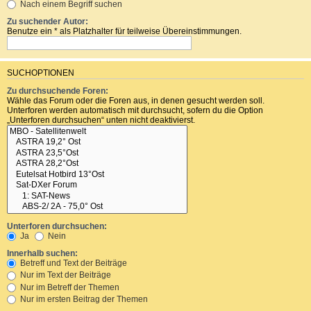
Nach einem Begriff suchen
Zu suchender Autor:
Benutze ein * als Platzhalter für teilweise Übereinstimmungen.
SUCHOPTIONEN
Zu durchsuchende Foren:
Wähle das Forum oder die Foren aus, in denen gesucht werden soll.
Unterforen werden automatisch mit durchsucht, sofern du die Option
„Unterforen durchsuchen“ unten nicht deaktivierst.
Unterforen durchsuchen:
Ja
Nein
Innerhalb suchen:
Betreff und Text der Beiträge
Nur im Text der Beiträge
Nur im Betreff der Themen
Nur im ersten Beitrag der Themen