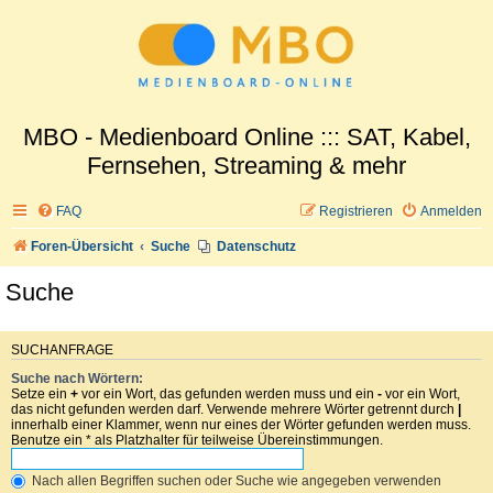
MBO - Medienboard Online ::: SAT, Kabel,
Fernsehen, Streaming & mehr
FAQ
Registrieren
Anmelden
Foren-Übersicht
Suche
Datenschutz
Suche
SUCHANFRAGE
Suche nach Wörtern:
Setze ein
+
vor ein Wort, das gefunden werden muss und ein
-
vor ein Wort,
das nicht gefunden werden darf. Verwende mehrere Wörter getrennt durch
|
innerhalb einer Klammer, wenn nur eines der Wörter gefunden werden muss.
Benutze ein * als Platzhalter für teilweise Übereinstimmungen.
Nach allen Begriffen suchen oder Suche wie angegeben verwenden