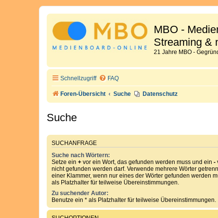
MBO - Medien
Streaming & 
21 Jahre MBO - Gegründ
Schnellzugriff
FAQ
Foren-Übersicht
Suche
Datenschutz
Suche
SUCHANFRAGE
Suche nach Wörtern:
Setze ein
+
vor ein Wort, das gefunden werden muss und ein
-
nicht gefunden werden darf. Verwende mehrere Wörter getren
einer Klammer, wenn nur eines der Wörter gefunden werden mu
als Platzhalter für teilweise Übereinstimmungen.
Zu suchender Autor:
Benutze ein * als Platzhalter für teilweise Übereinstimmungen.