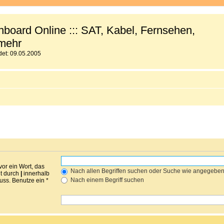
board Online ::: SAT, Kabel, Fernsehen,
mehr
et: 09.05.2005
vor ein Wort, das
Nach allen Begriffen suchen oder Suche wie angegebe
nt durch
|
innerhalb
Nach einem Begriff suchen
ss. Benutze ein *