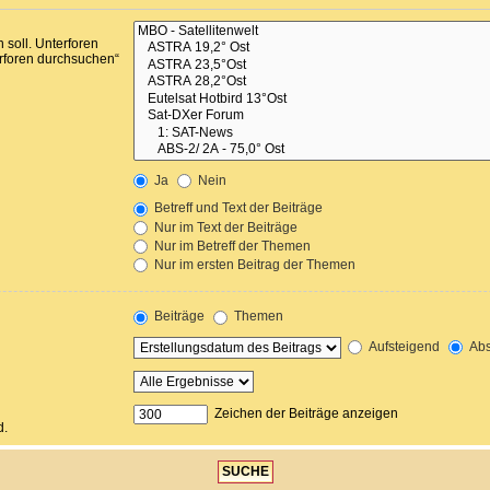
soll. Unterforen
erforen durchsuchen“
Ja
Nein
Betreff und Text der Beiträge
Nur im Text der Beiträge
Nur im Betreff der Themen
Nur im ersten Beitrag der Themen
Beiträge
Themen
Aufsteigend
Abs
Zeichen der Beiträge anzeigen
d.