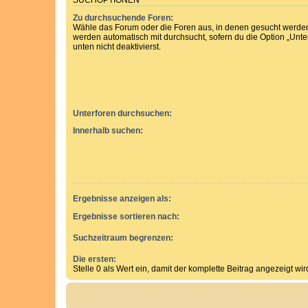
SUCHOPTIONEN
Zu durchsuchende Foren:
Wähle das Forum oder die Foren aus, in denen gesucht werden 
werden automatisch mit durchsucht, sofern du die Option „Unt
unten nicht deaktivierst.
Unterforen durchsuchen:
Innerhalb suchen:
Ergebnisse anzeigen als:
Ergebnisse sortieren nach:
Suchzeitraum begrenzen:
Die ersten:
Stelle 0 als Wert ein, damit der komplette Beitrag angezeigt wir