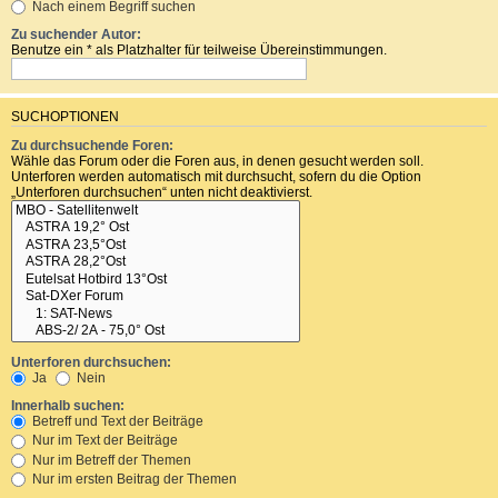
Nach einem Begriff suchen
Zu suchender Autor:
Benutze ein * als Platzhalter für teilweise Übereinstimmungen.
SUCHOPTIONEN
Zu durchsuchende Foren:
Wähle das Forum oder die Foren aus, in denen gesucht werden soll.
Unterforen werden automatisch mit durchsucht, sofern du die Option
„Unterforen durchsuchen“ unten nicht deaktivierst.
Unterforen durchsuchen:
Ja
Nein
Innerhalb suchen:
Betreff und Text der Beiträge
Nur im Text der Beiträge
Nur im Betreff der Themen
Nur im ersten Beitrag der Themen