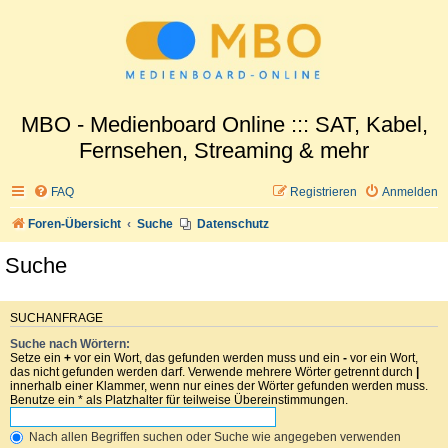
MBO - Medienboard Online ::: SAT, Kabel,
Fernsehen, Streaming & mehr
FAQ
Registrieren
Anmelden
Foren-Übersicht
Suche
Datenschutz
Suche
SUCHANFRAGE
Suche nach Wörtern:
Setze ein
+
vor ein Wort, das gefunden werden muss und ein
-
vor ein Wort,
das nicht gefunden werden darf. Verwende mehrere Wörter getrennt durch
|
innerhalb einer Klammer, wenn nur eines der Wörter gefunden werden muss.
Benutze ein * als Platzhalter für teilweise Übereinstimmungen.
Nach allen Begriffen suchen oder Suche wie angegeben verwenden