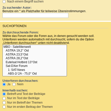
Nach einem Begriff suchen
Zu suchender Autor:
Benutze ein * als Platzhalter für teilweise Übereinstimmungen.
SUCHOPTIONEN
Zu durchsuchende Foren:
Wähle das Forum oder die Foren aus, in denen gesucht werden soll.
Unterforen werden automatisch mit durchsucht, sofern du die Option
„Unterforen durchsuchen“ unten nicht deaktivierst.
Unterforen durchsuchen:
Ja
Nein
Innerhalb suchen:
Betreff und Text der Beiträge
Nur im Text der Beiträge
Nur im Betreff der Themen
Nur im ersten Beitrag der Themen