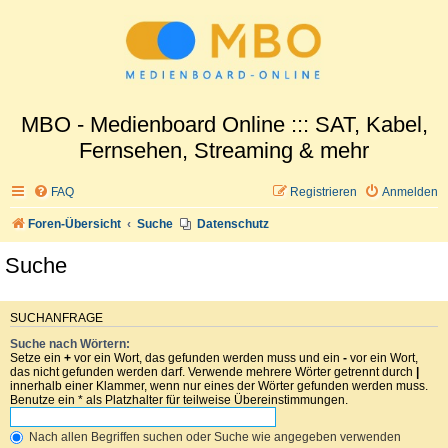
MBO - Medienboard Online ::: SAT, Kabel,
Fernsehen, Streaming & mehr
FAQ
Registrieren
Anmelden
Foren-Übersicht
Suche
Datenschutz
Suche
SUCHANFRAGE
Suche nach Wörtern:
Setze ein
+
vor ein Wort, das gefunden werden muss und ein
-
vor ein Wort,
das nicht gefunden werden darf. Verwende mehrere Wörter getrennt durch
|
innerhalb einer Klammer, wenn nur eines der Wörter gefunden werden muss.
Benutze ein * als Platzhalter für teilweise Übereinstimmungen.
Nach allen Begriffen suchen oder Suche wie angegeben verwenden