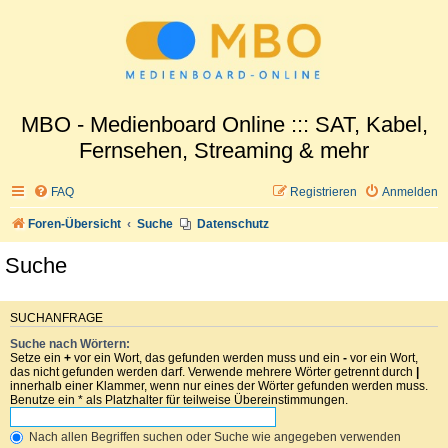
MBO - Medienboard Online ::: SAT, Kabel,
Fernsehen, Streaming & mehr
FAQ
Registrieren
Anmelden
Foren-Übersicht
Suche
Datenschutz
Suche
SUCHANFRAGE
Suche nach Wörtern:
Setze ein
+
vor ein Wort, das gefunden werden muss und ein
-
vor ein Wort,
das nicht gefunden werden darf. Verwende mehrere Wörter getrennt durch
|
innerhalb einer Klammer, wenn nur eines der Wörter gefunden werden muss.
Benutze ein * als Platzhalter für teilweise Übereinstimmungen.
Nach allen Begriffen suchen oder Suche wie angegeben verwenden