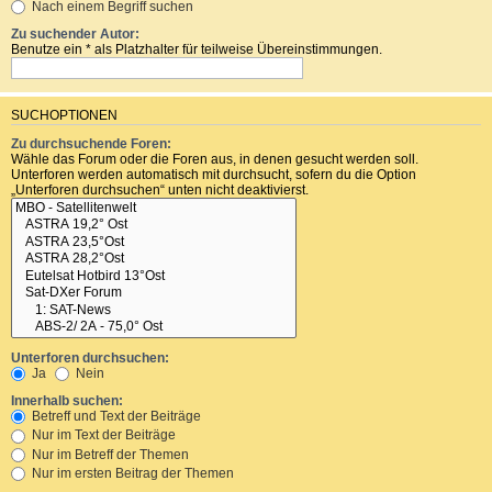
Nach einem Begriff suchen
Zu suchender Autor:
Benutze ein * als Platzhalter für teilweise Übereinstimmungen.
SUCHOPTIONEN
Zu durchsuchende Foren:
Wähle das Forum oder die Foren aus, in denen gesucht werden soll.
Unterforen werden automatisch mit durchsucht, sofern du die Option
„Unterforen durchsuchen“ unten nicht deaktivierst.
Unterforen durchsuchen:
Ja
Nein
Innerhalb suchen:
Betreff und Text der Beiträge
Nur im Text der Beiträge
Nur im Betreff der Themen
Nur im ersten Beitrag der Themen