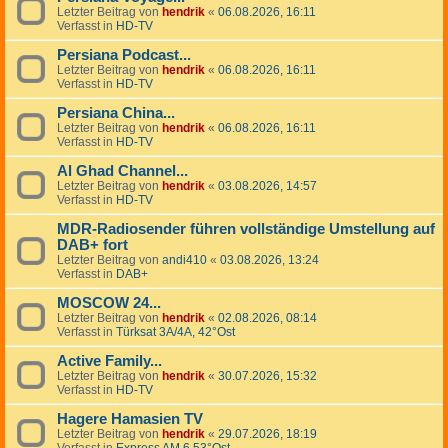
Letzter Beitrag von
hendrik
«
06.08.2026, 16:11
Verfasst in
HD-TV
Persiana Podcast...
Letzter Beitrag von
hendrik
«
06.08.2026, 16:11
Verfasst in
HD-TV
Persiana China...
Letzter Beitrag von
hendrik
«
06.08.2026, 16:11
Verfasst in
HD-TV
Al Ghad Channel...
Letzter Beitrag von
hendrik
«
03.08.2026, 14:57
Verfasst in
HD-TV
MDR-Radiosender führen vollständige Umstellung auf
DAB+ fort
Letzter Beitrag von
andi410
«
03.08.2026, 13:24
Verfasst in
DAB+
MOSCOW 24...
Letzter Beitrag von
hendrik
«
02.08.2026, 08:14
Verfasst in
Türksat 3A/4A, 42°Ost
Active Family...
Letzter Beitrag von
hendrik
«
30.07.2026, 15:32
Verfasst in
HD-TV
Hagere Hamasien TV
Letzter Beitrag von
hendrik
«
29.07.2026, 18:19