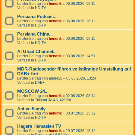
Letzter Beitrag von
hendrik
«
06.08.2026, 16:11
Verfasst in
HD-TV
Persiana Podcast...
Letzter Beitrag von
hendrik
«
06.08.2026, 16:11
Verfasst in
HD-TV
Persiana China...
Letzter Beitrag von
hendrik
«
06.08.2026, 16:11
Verfasst in
HD-TV
Al Ghad Channel...
Letzter Beitrag von
hendrik
«
03.08.2026, 14:57
Verfasst in
HD-TV
MDR-Radiosender führen vollständige Umstellung auf
DAB+ fort
Letzter Beitrag von
andi410
«
03.08.2026, 13:24
Verfasst in
DAB+
MOSCOW 24...
Letzter Beitrag von
hendrik
«
02.08.2026, 08:14
Verfasst in
Türksat 3A/4A, 42°Ost
Active Family...
Letzter Beitrag von
hendrik
«
30.07.2026, 15:32
Verfasst in
HD-TV
Hagere Hamasien TV
Letzter Beitrag von
hendrik
«
29.07.2026, 18:19