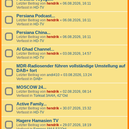
Letzter Beitrag von
hendrik
«
06.08.2026, 16:11
Verfasst in
HD-TV
Persiana Podcast...
Letzter Beitrag von
hendrik
«
06.08.2026, 16:11
Verfasst in
HD-TV
Persiana China...
Letzter Beitrag von
hendrik
«
06.08.2026, 16:11
Verfasst in
HD-TV
Al Ghad Channel...
Letzter Beitrag von
hendrik
«
03.08.2026, 14:57
Verfasst in
HD-TV
MDR-Radiosender führen vollständige Umstellung auf
DAB+ fort
Letzter Beitrag von
andi410
«
03.08.2026, 13:24
Verfasst in
DAB+
MOSCOW 24...
Letzter Beitrag von
hendrik
«
02.08.2026, 08:14
Verfasst in
Türksat 3A/4A, 42°Ost
Active Family...
Letzter Beitrag von
hendrik
«
30.07.2026, 15:32
Verfasst in
HD-TV
Hagere Hamasien TV
Letzter Beitrag von
hendrik
«
29.07.2026, 18:19