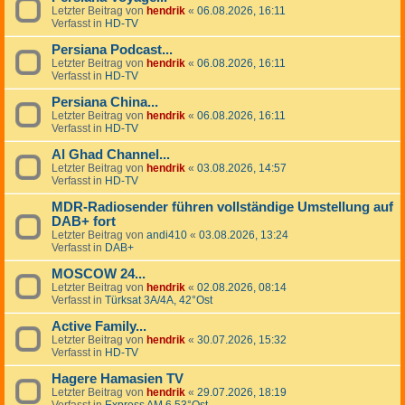
Letzter Beitrag von
hendrik
«
06.08.2026, 16:11
Verfasst in
HD-TV
Persiana Podcast...
Letzter Beitrag von
hendrik
«
06.08.2026, 16:11
Verfasst in
HD-TV
Persiana China...
Letzter Beitrag von
hendrik
«
06.08.2026, 16:11
Verfasst in
HD-TV
Al Ghad Channel...
Letzter Beitrag von
hendrik
«
03.08.2026, 14:57
Verfasst in
HD-TV
MDR-Radiosender führen vollständige Umstellung auf
DAB+ fort
Letzter Beitrag von
andi410
«
03.08.2026, 13:24
Verfasst in
DAB+
MOSCOW 24...
Letzter Beitrag von
hendrik
«
02.08.2026, 08:14
Verfasst in
Türksat 3A/4A, 42°Ost
Active Family...
Letzter Beitrag von
hendrik
«
30.07.2026, 15:32
Verfasst in
HD-TV
Hagere Hamasien TV
Letzter Beitrag von
hendrik
«
29.07.2026, 18:19