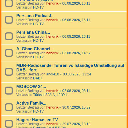
Letzter Beitrag von
hendrik
«
06.08.2026, 16:11
Verfasst in
HD-TV
Persiana Podcast...
Letzter Beitrag von
hendrik
«
06.08.2026, 16:11
Verfasst in
HD-TV
Persiana China...
Letzter Beitrag von
hendrik
«
06.08.2026, 16:11
Verfasst in
HD-TV
Al Ghad Channel...
Letzter Beitrag von
hendrik
«
03.08.2026, 14:57
Verfasst in
HD-TV
MDR-Radiosender führen vollständige Umstellung auf
DAB+ fort
Letzter Beitrag von
andi410
«
03.08.2026, 13:24
Verfasst in
DAB+
MOSCOW 24...
Letzter Beitrag von
hendrik
«
02.08.2026, 08:14
Verfasst in
Türksat 3A/4A, 42°Ost
Active Family...
Letzter Beitrag von
hendrik
«
30.07.2026, 15:32
Verfasst in
HD-TV
Hagere Hamasien TV
Letzter Beitrag von
hendrik
«
29.07.2026, 18:19