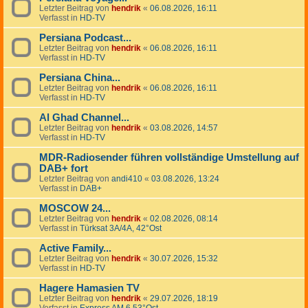
Letzter Beitrag von
hendrik
«
06.08.2026, 16:11
Verfasst in
HD-TV
Persiana Podcast...
Letzter Beitrag von
hendrik
«
06.08.2026, 16:11
Verfasst in
HD-TV
Persiana China...
Letzter Beitrag von
hendrik
«
06.08.2026, 16:11
Verfasst in
HD-TV
Al Ghad Channel...
Letzter Beitrag von
hendrik
«
03.08.2026, 14:57
Verfasst in
HD-TV
MDR-Radiosender führen vollständige Umstellung auf
DAB+ fort
Letzter Beitrag von
andi410
«
03.08.2026, 13:24
Verfasst in
DAB+
MOSCOW 24...
Letzter Beitrag von
hendrik
«
02.08.2026, 08:14
Verfasst in
Türksat 3A/4A, 42°Ost
Active Family...
Letzter Beitrag von
hendrik
«
30.07.2026, 15:32
Verfasst in
HD-TV
Hagere Hamasien TV
Letzter Beitrag von
hendrik
«
29.07.2026, 18:19