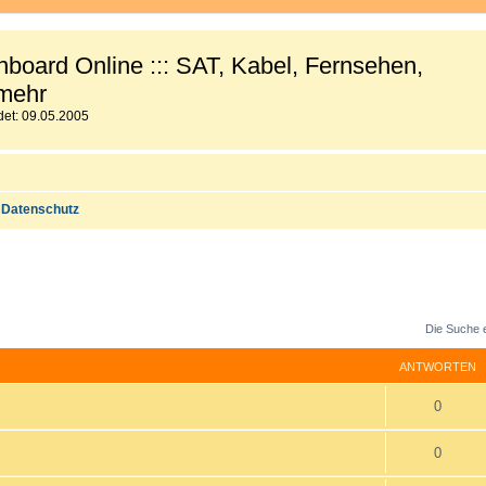
board Online ::: SAT, Kabel, Fernsehen,
mehr
et: 09.05.2005
Datenschutz
Die Suche 
ANTWORTEN
A
0
n
A
0
t
n