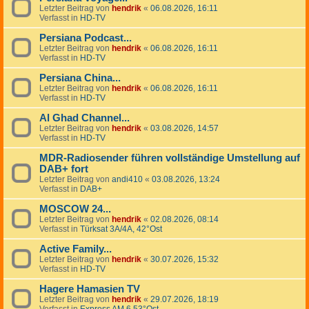
Letzter Beitrag von
hendrik
«
06.08.2026, 16:11
Verfasst in
HD-TV
Persiana Podcast...
Letzter Beitrag von
hendrik
«
06.08.2026, 16:11
Verfasst in
HD-TV
Persiana China...
Letzter Beitrag von
hendrik
«
06.08.2026, 16:11
Verfasst in
HD-TV
Al Ghad Channel...
Letzter Beitrag von
hendrik
«
03.08.2026, 14:57
Verfasst in
HD-TV
MDR-Radiosender führen vollständige Umstellung auf
DAB+ fort
Letzter Beitrag von
andi410
«
03.08.2026, 13:24
Verfasst in
DAB+
MOSCOW 24...
Letzter Beitrag von
hendrik
«
02.08.2026, 08:14
Verfasst in
Türksat 3A/4A, 42°Ost
Active Family...
Letzter Beitrag von
hendrik
«
30.07.2026, 15:32
Verfasst in
HD-TV
Hagere Hamasien TV
Letzter Beitrag von
hendrik
«
29.07.2026, 18:19