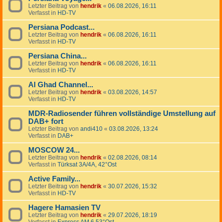
Letzter Beitrag von
hendrik
«
06.08.2026, 16:11
Verfasst in
HD-TV
Persiana Podcast...
Letzter Beitrag von
hendrik
«
06.08.2026, 16:11
Verfasst in
HD-TV
Persiana China...
Letzter Beitrag von
hendrik
«
06.08.2026, 16:11
Verfasst in
HD-TV
Al Ghad Channel...
Letzter Beitrag von
hendrik
«
03.08.2026, 14:57
Verfasst in
HD-TV
MDR-Radiosender führen vollständige Umstellung auf
DAB+ fort
Letzter Beitrag von
andi410
«
03.08.2026, 13:24
Verfasst in
DAB+
MOSCOW 24...
Letzter Beitrag von
hendrik
«
02.08.2026, 08:14
Verfasst in
Türksat 3A/4A, 42°Ost
Active Family...
Letzter Beitrag von
hendrik
«
30.07.2026, 15:32
Verfasst in
HD-TV
Hagere Hamasien TV
Letzter Beitrag von
hendrik
«
29.07.2026, 18:19