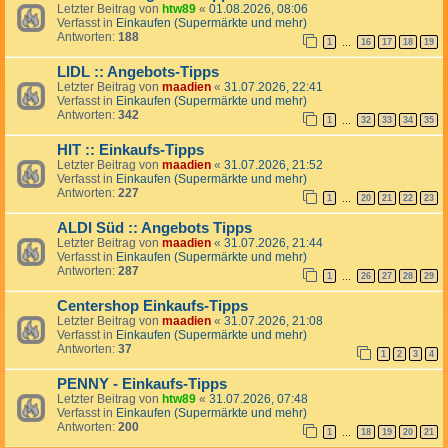
Letzter Beitrag von
htw89
«
01.08.2026, 08:06
Verfasst in
Einkaufen (Supermärkte und mehr)
Antworten:
188
1
16
17
18
19
…
LIDL :: Angebots-Tipps
Letzter Beitrag von
maadien
«
31.07.2026, 22:41
Verfasst in
Einkaufen (Supermärkte und mehr)
Antworten:
342
1
32
33
34
35
…
HIT :: Einkaufs-Tipps
Letzter Beitrag von
maadien
«
31.07.2026, 21:52
Verfasst in
Einkaufen (Supermärkte und mehr)
Antworten:
227
1
20
21
22
23
…
ALDI Süd :: Angebots Tipps
Letzter Beitrag von
maadien
«
31.07.2026, 21:44
Verfasst in
Einkaufen (Supermärkte und mehr)
Antworten:
287
1
26
27
28
29
…
Centershop Einkaufs-Tipps
Letzter Beitrag von
maadien
«
31.07.2026, 21:08
Verfasst in
Einkaufen (Supermärkte und mehr)
Antworten:
37
1
2
3
4
PENNY - Einkaufs-Tipps
Letzter Beitrag von
htw89
«
31.07.2026, 07:48
Verfasst in
Einkaufen (Supermärkte und mehr)
Antworten:
200
1
18
19
20
21
…