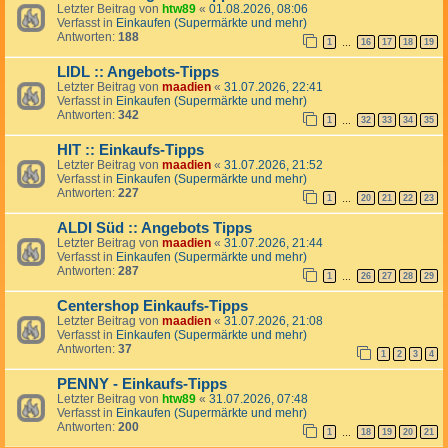
Letzter Beitrag von
htw89
«
01.08.2026, 08:06
Verfasst in
Einkaufen (Supermärkte und mehr)
Antworten:
188
1
16
17
18
19
…
LIDL :: Angebots-Tipps
Letzter Beitrag von
maadien
«
31.07.2026, 22:41
Verfasst in
Einkaufen (Supermärkte und mehr)
Antworten:
342
1
32
33
34
35
…
HIT :: Einkaufs-Tipps
Letzter Beitrag von
maadien
«
31.07.2026, 21:52
Verfasst in
Einkaufen (Supermärkte und mehr)
Antworten:
227
1
20
21
22
23
…
ALDI Süd :: Angebots Tipps
Letzter Beitrag von
maadien
«
31.07.2026, 21:44
Verfasst in
Einkaufen (Supermärkte und mehr)
Antworten:
287
1
26
27
28
29
…
Centershop Einkaufs-Tipps
Letzter Beitrag von
maadien
«
31.07.2026, 21:08
Verfasst in
Einkaufen (Supermärkte und mehr)
Antworten:
37
1
2
3
4
PENNY - Einkaufs-Tipps
Letzter Beitrag von
htw89
«
31.07.2026, 07:48
Verfasst in
Einkaufen (Supermärkte und mehr)
Antworten:
200
1
18
19
20
21
…