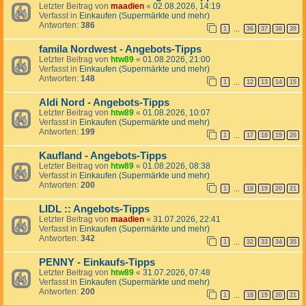
Letzter Beitrag von
maadien
«
02.08.2026, 14:19
Verfasst in
Einkaufen (Supermärkte und mehr)
Antworten:
386
1
36
37
38
39
…
famila Nordwest - Angebots-Tipps
Letzter Beitrag von
htw89
«
01.08.2026, 21:00
Verfasst in
Einkaufen (Supermärkte und mehr)
Antworten:
148
1
12
13
14
15
…
Aldi Nord - Angebots-Tipps
Letzter Beitrag von
htw89
«
01.08.2026, 10:07
Verfasst in
Einkaufen (Supermärkte und mehr)
Antworten:
199
1
17
18
19
20
…
Kaufland - Angebots-Tipps
Letzter Beitrag von
htw89
«
01.08.2026, 08:38
Verfasst in
Einkaufen (Supermärkte und mehr)
Antworten:
200
1
18
19
20
21
…
LIDL :: Angebots-Tipps
Letzter Beitrag von
maadien
«
31.07.2026, 22:41
Verfasst in
Einkaufen (Supermärkte und mehr)
Antworten:
342
1
32
33
34
35
…
PENNY - Einkaufs-Tipps
Letzter Beitrag von
htw89
«
31.07.2026, 07:48
Verfasst in
Einkaufen (Supermärkte und mehr)
Antworten:
200
1
18
19
20
21
…