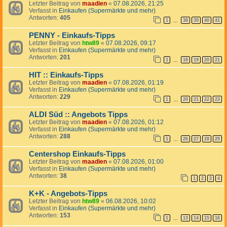
Letzter Beitrag von
maadien
«
07.08.2026, 21:25
Verfasst in
Einkaufen (Supermärkte und mehr)
Antworten:
405
1
38
39
40
41
…
PENNY - Einkaufs-Tipps
Letzter Beitrag von
htw89
«
07.08.2026, 09:17
Verfasst in
Einkaufen (Supermärkte und mehr)
Antworten:
201
1
18
19
20
21
…
HIT :: Einkaufs-Tipps
Letzter Beitrag von
maadien
«
07.08.2026, 01:19
Verfasst in
Einkaufen (Supermärkte und mehr)
Antworten:
229
1
20
21
22
23
…
ALDI Süd :: Angebots Tipps
Letzter Beitrag von
maadien
«
07.08.2026, 01:12
Verfasst in
Einkaufen (Supermärkte und mehr)
Antworten:
288
1
26
27
28
29
…
Centershop Einkaufs-Tipps
Letzter Beitrag von
maadien
«
07.08.2026, 01:00
Verfasst in
Einkaufen (Supermärkte und mehr)
Antworten:
38
1
2
3
4
K+K - Angebots-Tipps
Letzter Beitrag von
htw89
«
06.08.2026, 10:02
Verfasst in
Einkaufen (Supermärkte und mehr)
Antworten:
153
1
13
14
15
16
…