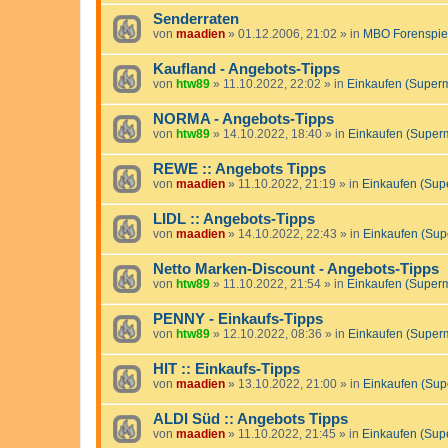
Senderraten
von
maadien
»
01.12.2006, 21:02
» in
MBO Forenspie
Kaufland - Angebots-Tipps
von
htw89
»
11.10.2022, 22:02
» in
Einkaufen (Super
NORMA - Angebots-Tipps
von
htw89
»
14.10.2022, 18:40
» in
Einkaufen (Super
REWE :: Angebots Tipps
von
maadien
»
11.10.2022, 21:19
» in
Einkaufen (Sup
LIDL :: Angebots-Tipps
von
maadien
»
14.10.2022, 22:43
» in
Einkaufen (Sup
Netto Marken-Discount - Angebots-Tipps
von
htw89
»
11.10.2022, 21:54
» in
Einkaufen (Super
PENNY - Einkaufs-Tipps
von
htw89
»
12.10.2022, 08:36
» in
Einkaufen (Super
HIT :: Einkaufs-Tipps
von
maadien
»
13.10.2022, 21:00
» in
Einkaufen (Sup
ALDI Süd :: Angebots Tipps
von
maadien
»
11.10.2022, 21:45
» in
Einkaufen (Sup