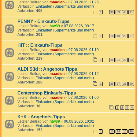
Letzter Beitrag von
maadien
«
07.08.2026, 21:25
Verfasst in
Einkaufen (Supermärkte und mehr)
Antworten:
405
1
38
39
40
41
…
PENNY - Einkaufs-Tipps
Letzter Beitrag von
htw89
«
07.08.2026, 09:17
Verfasst in
Einkaufen (Supermärkte und mehr)
Antworten:
201
1
18
19
20
21
…
HIT :: Einkaufs-Tipps
Letzter Beitrag von
maadien
«
07.08.2026, 01:19
Verfasst in
Einkaufen (Supermärkte und mehr)
Antworten:
229
1
20
21
22
23
…
ALDI Süd :: Angebots Tipps
Letzter Beitrag von
maadien
«
07.08.2026, 01:12
Verfasst in
Einkaufen (Supermärkte und mehr)
Antworten:
288
1
26
27
28
29
…
Centershop Einkaufs-Tipps
Letzter Beitrag von
maadien
«
07.08.2026, 01:00
Verfasst in
Einkaufen (Supermärkte und mehr)
Antworten:
38
1
2
3
4
K+K - Angebots-Tipps
Letzter Beitrag von
htw89
«
06.08.2026, 10:02
Verfasst in
Einkaufen (Supermärkte und mehr)
Antworten:
153
1
13
14
15
16
…