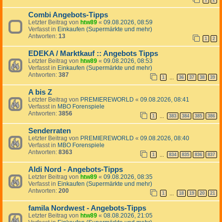
1
2
Combi Angebots-Tipps
Letzter Beitrag von
htw89
«
09.08.2026, 08:59
Verfasst in
Einkaufen (Supermärkte und mehr)
Antworten:
13
1
2
EDEKA / Marktkauf :: Angebots Tipps
Letzter Beitrag von
htw89
«
09.08.2026, 08:53
Verfasst in
Einkaufen (Supermärkte und mehr)
Antworten:
387
1
36
37
38
39
…
A bis Z
Letzter Beitrag von
PREMIEREWORLD
«
09.08.2026, 08:41
Verfasst in
MBO Forenspiele
Antworten:
3856
1
383
384
385
386
…
Senderraten
Letzter Beitrag von
PREMIEREWORLD
«
09.08.2026, 08:40
Verfasst in
MBO Forenspiele
Antworten:
8363
1
834
835
836
837
…
Aldi Nord - Angebots-Tipps
Letzter Beitrag von
htw89
«
09.08.2026, 08:35
Verfasst in
Einkaufen (Supermärkte und mehr)
Antworten:
200
1
18
19
20
21
…
famila Nordwest - Angebots-Tipps
Letzter Beitrag von
htw89
«
08.08.2026, 21:05