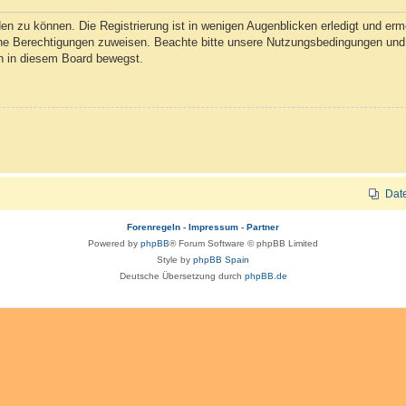
n zu können. Die Registrierung ist in wenigen Augenblicken erledigt und ermög
che Berechtigungen zuweisen. Beachte bitte unsere Nutzungsbedingungen und d
ch in diesem Board bewegst.
Dat
Forenregeln
-
Impressum
-
Partner
Powered by
phpBB
® Forum Software © phpBB Limited
Style by
phpBB Spain
Deutsche Übersetzung durch
phpBB.de