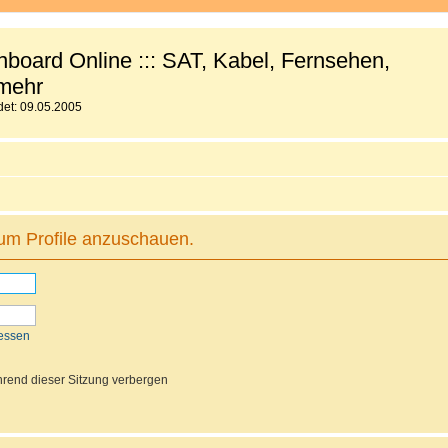
board Online ::: SAT, Kabel, Fernsehen,
mehr
et: 09.05.2005
 um Profile anzuschauen.
essen
rend dieser Sitzung verbergen