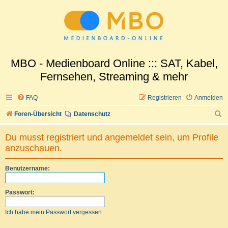
MBO - Medienboard Online ::: SAT, Kabel,
Fernsehen, Streaming & mehr
FAQ
Registrieren
Anmelden
S
Foren-Übersicht
Datenschutz
u
Du musst registriert und angemeldet sein, um Profile
c
anzuschauen.
h
e
Benutzername:
Passwort:
Ich habe mein Passwort vergessen