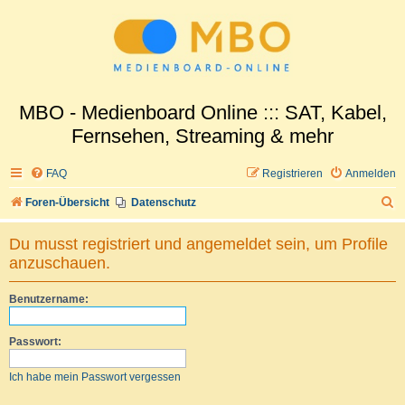
MBO - Medienboard Online ::: SAT, Kabel,
Fernsehen, Streaming & mehr
FAQ
Registrieren
Anmelden
S
Foren-Übersicht
Datenschutz
u
Du musst registriert und angemeldet sein, um Profile
c
anzuschauen.
h
e
Benutzername:
Passwort:
Ich habe mein Passwort vergessen