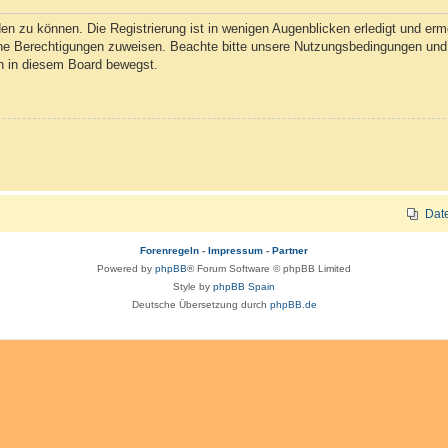
n zu können. Die Registrierung ist in wenigen Augenblicken erledigt und ermög
che Berechtigungen zuweisen. Beachte bitte unsere Nutzungsbedingungen und d
ch in diesem Board bewegst.
Dat
Forenregeln
-
Impressum
-
Partner
Powered by
phpBB
® Forum Software © phpBB Limited
Style by
phpBB Spain
Deutsche Übersetzung durch
phpBB.de