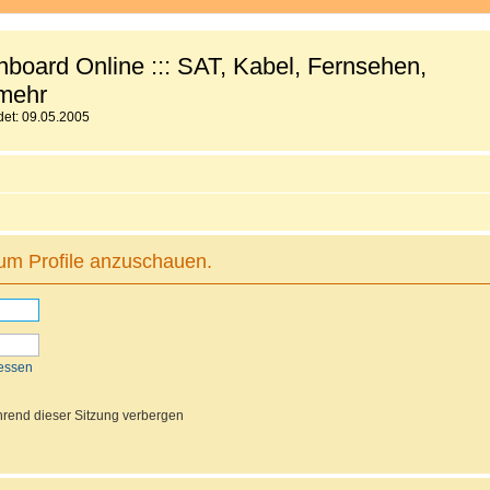
board Online ::: SAT, Kabel, Fernsehen,
mehr
et: 09.05.2005
 um Profile anzuschauen.
essen
rend dieser Sitzung verbergen