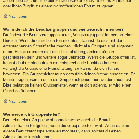
ändern und sie zum Beispiel zu Moderatoren eines Bereichs zu machen
oder ihnen Zugriff zu einem nichtöffentlichen Forum zu geben.
Nach oben
Wo finde ich die Benutzergruppen und wie trete ich ihnen bei?
Du findest die Benutzergruppen unter „Benutzergruppen“ im persönlichen
Bereich. Wenn du einer beitreten möchtest, kannst du dies mit der
entsprechenden Schaltfläche machen. Nicht alle Gruppen sind allgemein
offen. Einige erfordern erst eine Freischaltung, andere können
geschlossen sein und weitere sogar versteckt. Wenn die Gruppe offen ist,
kannst du ihr einfach durch die entsprechende Funktion beitreten;
verlangt die Gruppe eine Freischaltung, so kannst du dich für sie
bewerben. Ein Gruppenleiter muss daraufhin deinen Antrag annehmen. Er
könnte fragen, warum du in die Gruppe aufgenommen werden möchtest.
Bitte belästige keinen Gruppenleiter, wenn er dich ablehnt, er wird einen
Grund dafür haben.
Nach oben
Wie werde ich Gruppenleiter?
Der Leiter einer Gruppe wird normalerweise durch die Board-
Administration festgelegt, wenn die Gruppe erstellt wird. Wenn du eine
eigene Benutzergruppe erstellen möchtest, dann solltest du einen
Administrator kontaktieren.