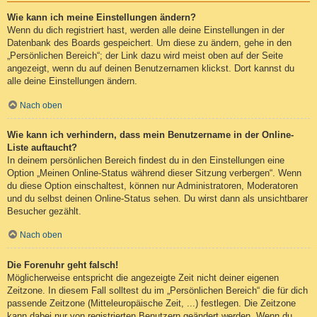
Wie kann ich meine Einstellungen ändern?
Wenn du dich registriert hast, werden alle deine Einstellungen in der
Datenbank des Boards gespeichert. Um diese zu ändern, gehe in den
„Persönlichen Bereich“; der Link dazu wird meist oben auf der Seite
angezeigt, wenn du auf deinen Benutzernamen klickst. Dort kannst du
alle deine Einstellungen ändern.
Nach oben
Wie kann ich verhindern, dass mein Benutzername in der Online-
Liste auftaucht?
In deinem persönlichen Bereich findest du in den Einstellungen eine
Option „Meinen Online-Status während dieser Sitzung verbergen“. Wenn
du diese Option einschaltest, können nur Administratoren, Moderatoren
und du selbst deinen Online-Status sehen. Du wirst dann als unsichtbarer
Besucher gezählt.
Nach oben
Die Forenuhr geht falsch!
Möglicherweise entspricht die angezeigte Zeit nicht deiner eigenen
Zeitzone. In diesem Fall solltest du im „Persönlichen Bereich“ die für dich
passende Zeitzone (Mitteleuropäische Zeit, ...) festlegen. Die Zeitzone
kann dabei nur von registrierten Benutzern geändert werden. Wenn du