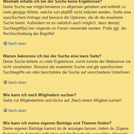
Weshalb erhalte ich bei der Suche keine Ergebnisse?
Deine Suche war möglicherweise zu allgemein gehalten und enthielt zu
viele gängige Wörter, welche von phpBB nicht indiziert werden. Stelle eine
spezifischere Anfrage und benutze die Optionen, die dir die erweiterte
Suche bietet. Außerdem ist es natürlich auch möglich, dass dein(e)
Suchbegriff(e) hier nirgends im Forum verwendet wurden. Prüfe ggf. die
Rechtschreibung der Begriffe!
Nach oben
Warum bekomme ich bei der Suche eine leere Seite?
Deine Suche lieferte zu viele Ergebnisse, somit konnte der Webserver sie
nicht verarbeiten. Benutze die erweiterte Suche und gib spezifischere
Suchbegriffe ein oder beschränke die Suche auf verschiedene Unterforen.
Nach oben
Wie kann ich nach Mitgliedern suchen?
Gehe zur Mitgliederliste und klicke auf „Nach einem Mitglied suchen“.
Nach oben
Wie kann ich meine eigenen Beiträge und Themen finden?
Deine eigenen Beiträge kannst du dir anzeigen lassen, indem du „Eigene
Beiträge“ im Schnellzugriff oben auf der Boardseite auswählst. Alternativ