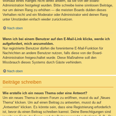
Wortlaut eines Ranges nicht direkt ändern, da sie von der Board-
Administration festgelegt wurden. Bitte schreibe keine sinnlosen Beiträge,
nur um deinen Rang zu erhöhen — die meisten Boards dulden dieses
Verhalten nicht und ein Moderator oder Administrator wird deinen Rang
unter Umständen einfach wieder zurücksetzen.
Nach oben
Wenn ich bei einem Benutzer auf den E-Mail-Link klicke, werde ich
aufgefordert, mich anzumelden.
Nur registrierte Benutzer dürfen die foreninterne E-Mail-Funktion für
Nachrichten an andere Benutzer nutzen, falls diese von der Board-
Administration freigeschaltet wurde. Diese Maßnahme soll den
Missbrauch dieses Systems durch Gäste verhindern.
Nach oben
Beiträge schreiben
Wie erstelle ich ein neues Thema oder eine Antwort?
Um ein neues Thema in einem Forum zu eröffnen, musst du auf „Neues
Thema“ klicken. Um auf einen Beitrag zu antworten, musst du auf
„Antworten“ klicken. Es könnte sein, dass eine Registrierung erforderlich
ist, bevor du einen Beitrag schreiben kannst. Deine Berechtigungen sind