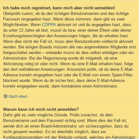
Ich habe mich registriert, kann mich aber nicht anmelden!
Überprüfe zuerst, ob du den richtigen Benutzernamen und das richtige
Passwort eingegeben hast. Wenn diese stimmen, dann gibt es zwei
Möglichkeiten. Wenn
COPPA
aktiviert ist und du angegeben hast, dass
du unter 13 Jahre alt bist, musst du bzw. einer deiner Eltern oder deiner
Erziehungsberechtigten den Anweisungen folgen, die du erhalten hast.
Wenn dies nicht der Fall ist, muss dein Benutzerkonto vielleicht aktiviert
werden. Bei einigen Boards müssen alle neu angemeldeten Mitglieder erst
freigeschaltet werden – entweder musst du dies selbst erledigen oder ein
Administrator. Bei der Registrierung wurde dir mitgeteilt, ob eine
Aktivierung nötig ist oder nicht. Wenn du eine E-Mail erhalten hast, folge
den dort enthaltenen Anweisungen. Ansonsten prüfe, ob du deine E-Mail-
Adresse korrekt eingegeben hast oder die E-Mail von einem Spam-Filter
blockiert wurde. Wenn du dir sicher bist, dass deine E-Mail-Adresse
korrekt eingegeben wurde, dann kontaktiere einen Administrator.
Nach oben
Warum kann ich mich nicht anmelden?
Dafür gibt es viele mögliche Gründe. Prüfe zunächst, ob dein
Benutzername und dein Passwort richtig sind. Wenn dies der Fall ist,
wende dich an einen Board-Administrator, um sicherzugehen, dass du
nicht gesperrt wurdest. Es ist ebenfalls möglich, dass ein
Konfigurationsproblem mit der Website vorliegt, welches ein Administrator