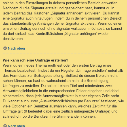
solche in den Einstellungen in deinem persönlichen Bereich entwerfen.
Nachdem du die Signatur erstellt und gespeichert hast, kannst du in
jedem Beitrag das Kästchen „Signatur anhängen“ aktivieren. Du kannst
eine Signatur auch hinzufügen, indem du in deinem persönlichen Bereich
das standardmäßige Anhängen deiner Signatur aktivierst. Wenn du einen
einzelnen Beitrag dennoch ohne Signatur verfassen möchtest, so kannst
du dort einfach das Kontrollkästchen „Signatur anhängen“ wieder
deaktivieren.
Nach oben
Wie kann ich eine Umfrage erstellen?
Wenn du ein neues Thema eröffnest oder den ersten Beitrag eines
Themas bearbeitest, findest du ein Register „Umfrage erstellen“ unterhalb
des Formulars zur Beitragserstellung. Solltest du diesen Bereich nicht
sehen können, so hast du wahrscheinlich nicht die Berechtigung,
Umfragen zu erstellen. Du solltest einen Titel und mindestens zwei
Antwortmöglichkeiten in die entsprechenden Felder eingeben und dabei
sicherstellen, dass jede Antwortmöglichkeit in einer eigenen Zeile steht.
Du kannst auch unter „Auswahlmöglichkeiten pro Benutzer“ festlegen, wie
viele Optionen ein Benutzer auswählen kann, welches Zeitlimit für die
Umfrage gilt (0 bedeutet dabei eine zeitlich unbegrenzte Umfrage) und
schließlich, ob die Benutzer ihre Stimme ändern können.
Nach oben