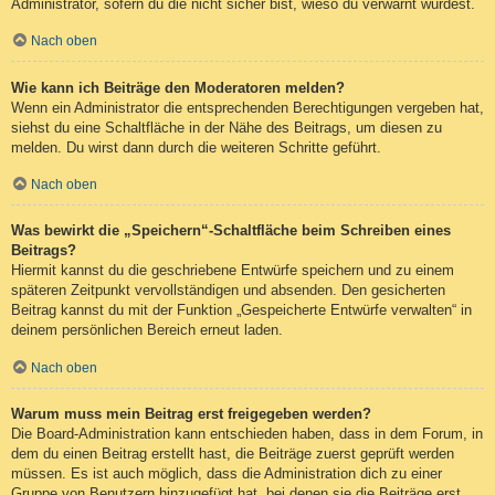
Administrator, sofern du die nicht sicher bist, wieso du verwarnt wurdest.
Nach oben
Wie kann ich Beiträge den Moderatoren melden?
Wenn ein Administrator die entsprechenden Berechtigungen vergeben hat,
siehst du eine Schaltfläche in der Nähe des Beitrags, um diesen zu
melden. Du wirst dann durch die weiteren Schritte geführt.
Nach oben
Was bewirkt die „Speichern“-Schaltfläche beim Schreiben eines
Beitrags?
Hiermit kannst du die geschriebene Entwürfe speichern und zu einem
späteren Zeitpunkt vervollständigen und absenden. Den gesicherten
Beitrag kannst du mit der Funktion „Gespeicherte Entwürfe verwalten“ in
deinem persönlichen Bereich erneut laden.
Nach oben
Warum muss mein Beitrag erst freigegeben werden?
Die Board-Administration kann entschieden haben, dass in dem Forum, in
dem du einen Beitrag erstellt hast, die Beiträge zuerst geprüft werden
müssen. Es ist auch möglich, dass die Administration dich zu einer
Gruppe von Benutzern hinzugefügt hat, bei denen sie die Beiträge erst