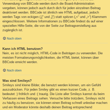
Verwendung von BBCode werden durch die Board-Administration
vergeben, können jedoch auch durch dich für jeden einzelnen Beitrag
deaktiviert werden. BBCode ist ähnlich wie HTML aufgebaut, jedoch
werden Tags von eckigen („[“ und „]“) statt spitzen („<“ und „>“) Klammern
eingeschlossen. Weitere Informationen zu BBCode findest du auf einer
speziellen Hilfe-Seite, die von der Seite zur Beitragserstellung aus
zugänglich ist.
Nach oben
Kann ich HTML benutzen?
Nein, es ist nicht möglich, HTML-Code in Beiträgen zu verwenden. Die
meisten Formatierungsmöglichkeiten, die HTML bietet, können über
BBCode erreicht werden.
Nach oben
Was sind Smileys?
Smileys sind kleine Bilder, die benutzt werden können, um ein Gefühl
auszudrücken. Für jeden Smiley gibt es einen kurzen Code, z. B.
bedeutet :) fröhlich und :( traurig. Die Liste aller Smileys kannst du beim
Verfassen eines Beitrags sehen. Versuche bitte trotzdem, Smileys nicht
zu häufig zu benutzen, sie können einen Beitrag schnell unlesbar machen
und ein Moderator könnte deshalb deinen Beitrag entsprechend