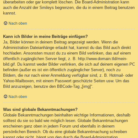
überarbeiten oder gar komplett löschen. Die Board-Administration kann
auch die Anzahl der Smileys begrenzen, die du in einem Beitrag benutzen
kannst.
Nach oben
Kann ich Bilder in meine Beiträge einfügen?
Ja, Bilder können in deinem Beitrag angezeigt werden. Wenn die
Administration Dateianhänge erlaubt hat, kannst du das Bild auch direkt
hochladen. Ansonsten musst du zu einem Bild verlinken, das auf einem
öffentlich zugänglichen Server liegt, z. B. http://www.domain.tld/mein-
bild.gif. Du kannst weder Bilder verlinken, die sich auf deinem eigenen PC
befinden (außer es ist ein öffentlich zugänglicher Server), noch zu
Bildern, die nur nach einer Anmeldung verfügbar sind, z. B. Hotmail- oder
Yahoo-Mailboxen, mit einem Passwort geschützte Seiten usw. Um das
Bild anzuzeigen, benutze den BBCode-Tag „[img]“.
Nach oben
Was sind globale Bekanntmachungen?
Globale Bekanntmachungen beinhalten wichtige Informationen, deshalb
solltest du sie so bald wie möglich lesen. Globale Bekanntmachungen
erscheinen ganz oben in jedem Forum und ebenfalls in deinem
persönlichen Bereich. Ob du eine globale Bekanntmachung schreiben
kannst oder nicht, hängt von den durch die Board-Administration