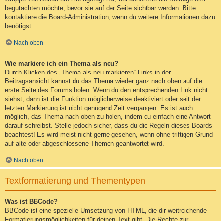
begutachten möchte, bevor sie auf der Seite sichtbar werden. Bitte
kontaktiere die Board-Administration, wenn du weitere Informationen dazu
benötigst.
Nach oben
Wie markiere ich ein Thema als neu?
Durch Klicken des „Thema als neu markieren“-Links in der
Beitragsansicht kannst du das Thema wieder ganz nach oben auf die
erste Seite des Forums holen. Wenn du den entsprechenden Link nicht
siehst, dann ist die Funktion möglicherweise deaktiviert oder seit der
letzten Markierung ist nicht genügend Zeit vergangen. Es ist auch
möglich, das Thema nach oben zu holen, indem du einfach eine Antwort
darauf schreibst. Stelle jedoch sicher, dass du die Regeln dieses Boards
beachtest! Es wird meist nicht gerne gesehen, wenn ohne triftigen Grund
auf alte oder abgeschlossene Themen geantwortet wird.
Nach oben
Textformatierung und Thementypen
Was ist BBCode?
BBCode ist eine spezielle Umsetzung von HTML, die dir weitreichende
Formatierungsmöglichkeiten für deinen Text gibt. Die Rechte zur