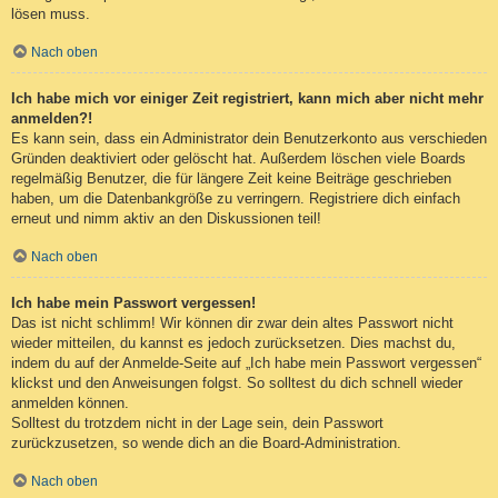
lösen muss.
Nach oben
Ich habe mich vor einiger Zeit registriert, kann mich aber nicht mehr
anmelden?!
Es kann sein, dass ein Administrator dein Benutzerkonto aus verschieden
Gründen deaktiviert oder gelöscht hat. Außerdem löschen viele Boards
regelmäßig Benutzer, die für längere Zeit keine Beiträge geschrieben
haben, um die Datenbankgröße zu verringern. Registriere dich einfach
erneut und nimm aktiv an den Diskussionen teil!
Nach oben
Ich habe mein Passwort vergessen!
Das ist nicht schlimm! Wir können dir zwar dein altes Passwort nicht
wieder mitteilen, du kannst es jedoch zurücksetzen. Dies machst du,
indem du auf der Anmelde-Seite auf „Ich habe mein Passwort vergessen“
klickst und den Anweisungen folgst. So solltest du dich schnell wieder
anmelden können.
Solltest du trotzdem nicht in der Lage sein, dein Passwort
zurückzusetzen, so wende dich an die Board-Administration.
Nach oben