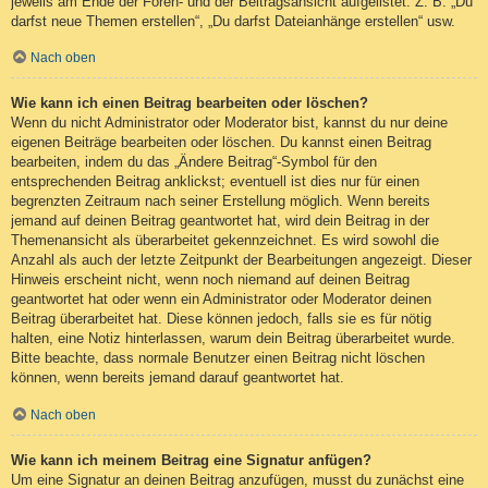
jeweils am Ende der Foren- und der Beitragsansicht aufgelistet. Z. B. „Du
darfst neue Themen erstellen“, „Du darfst Dateianhänge erstellen“ usw.
Nach oben
Wie kann ich einen Beitrag bearbeiten oder löschen?
Wenn du nicht Administrator oder Moderator bist, kannst du nur deine
eigenen Beiträge bearbeiten oder löschen. Du kannst einen Beitrag
bearbeiten, indem du das „Ändere Beitrag“-Symbol für den
entsprechenden Beitrag anklickst; eventuell ist dies nur für einen
begrenzten Zeitraum nach seiner Erstellung möglich. Wenn bereits
jemand auf deinen Beitrag geantwortet hat, wird dein Beitrag in der
Themenansicht als überarbeitet gekennzeichnet. Es wird sowohl die
Anzahl als auch der letzte Zeitpunkt der Bearbeitungen angezeigt. Dieser
Hinweis erscheint nicht, wenn noch niemand auf deinen Beitrag
geantwortet hat oder wenn ein Administrator oder Moderator deinen
Beitrag überarbeitet hat. Diese können jedoch, falls sie es für nötig
halten, eine Notiz hinterlassen, warum dein Beitrag überarbeitet wurde.
Bitte beachte, dass normale Benutzer einen Beitrag nicht löschen
können, wenn bereits jemand darauf geantwortet hat.
Nach oben
Wie kann ich meinem Beitrag eine Signatur anfügen?
Um eine Signatur an deinen Beitrag anzufügen, musst du zunächst eine