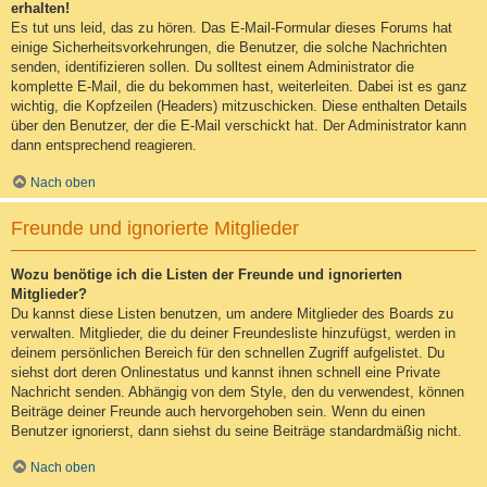
erhalten!
Es tut uns leid, das zu hören. Das E-Mail-Formular dieses Forums hat
einige Sicherheitsvorkehrungen, die Benutzer, die solche Nachrichten
senden, identifizieren sollen. Du solltest einem Administrator die
komplette E-Mail, die du bekommen hast, weiterleiten. Dabei ist es ganz
wichtig, die Kopfzeilen (Headers) mitzuschicken. Diese enthalten Details
über den Benutzer, der die E-Mail verschickt hat. Der Administrator kann
dann entsprechend reagieren.
Nach oben
Freunde und ignorierte Mitglieder
Wozu benötige ich die Listen der Freunde und ignorierten
Mitglieder?
Du kannst diese Listen benutzen, um andere Mitglieder des Boards zu
verwalten. Mitglieder, die du deiner Freundesliste hinzufügst, werden in
deinem persönlichen Bereich für den schnellen Zugriff aufgelistet. Du
siehst dort deren Onlinestatus und kannst ihnen schnell eine Private
Nachricht senden. Abhängig von dem Style, den du verwendest, können
Beiträge deiner Freunde auch hervorgehoben sein. Wenn du einen
Benutzer ignorierst, dann siehst du seine Beiträge standardmäßig nicht.
Nach oben