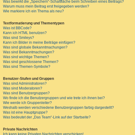
Was bewirkt die „Speichern“-Schaltfläche beim Schreiben eines Beitrags?
Warum muss mein Beitrag erst freigegeben werden?
Wie markiere ich ein Thema als neu?
Textformatierung und Thementypen
Was ist BBCode?
Kann ich HTML benutzen?
Was sind Smileys?
Kann ich Bilder in meine Beiträge einfügen?
Was sind globale Bekanntmachungen?
Was sind Bekanntmachungen?
Was sind wichtige Themen?
Was sind geschlossene Themen?
Was sind Themen-Symbole?
Benutzer-Stufen und Gruppen
Was sind Administratoren?
Was sind Moderatoren?
Was sind Benutzergruppen?
Wo finde ich die Benutzergruppen und wie trete ich ihnen bei?
Wie werde ich Gruppenleiter?
Weshalb werden verschiedene Benutzergruppen farbig dargestellt?
Was ist eine Hauptgruppe?
Was bedeutet der „Das Team“-Link auf der Startseite?
Private Nachrichten
Ich kann keine Privaten Nachrichten verschicken!