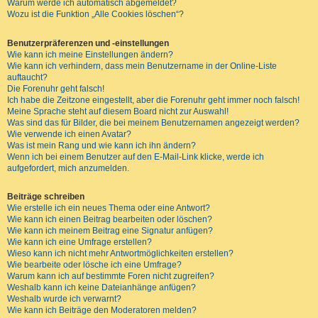
Warum werde ich automatisch abgemeldet?
Wozu ist die Funktion „Alle Cookies löschen“?
Benutzerpräferenzen und -einstellungen
Wie kann ich meine Einstellungen ändern?
Wie kann ich verhindern, dass mein Benutzername in der Online-Liste
auftaucht?
Die Forenuhr geht falsch!
Ich habe die Zeitzone eingestellt, aber die Forenuhr geht immer noch falsch!
Meine Sprache steht auf diesem Board nicht zur Auswahl!
Was sind das für Bilder, die bei meinem Benutzernamen angezeigt werden?
Wie verwende ich einen Avatar?
Was ist mein Rang und wie kann ich ihn ändern?
Wenn ich bei einem Benutzer auf den E-Mail-Link klicke, werde ich
aufgefordert, mich anzumelden.
Beiträge schreiben
Wie erstelle ich ein neues Thema oder eine Antwort?
Wie kann ich einen Beitrag bearbeiten oder löschen?
Wie kann ich meinem Beitrag eine Signatur anfügen?
Wie kann ich eine Umfrage erstellen?
Wieso kann ich nicht mehr Antwortmöglichkeiten erstellen?
Wie bearbeite oder lösche ich eine Umfrage?
Warum kann ich auf bestimmte Foren nicht zugreifen?
Weshalb kann ich keine Dateianhänge anfügen?
Weshalb wurde ich verwarnt?
Wie kann ich Beiträge den Moderatoren melden?