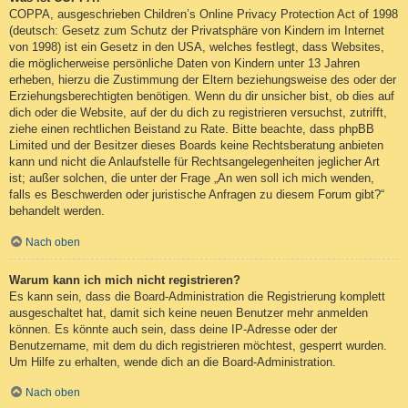
COPPA, ausgeschrieben Children’s Online Privacy Protection Act of 1998
(deutsch: Gesetz zum Schutz der Privatsphäre von Kindern im Internet
von 1998) ist ein Gesetz in den USA, welches festlegt, dass Websites,
die möglicherweise persönliche Daten von Kindern unter 13 Jahren
erheben, hierzu die Zustimmung der Eltern beziehungsweise des oder der
Erziehungsberechtigten benötigen. Wenn du dir unsicher bist, ob dies auf
dich oder die Website, auf der du dich zu registrieren versuchst, zutrifft,
ziehe einen rechtlichen Beistand zu Rate. Bitte beachte, dass phpBB
Limited und der Besitzer dieses Boards keine Rechtsberatung anbieten
kann und nicht die Anlaufstelle für Rechtsangelegenheiten jeglicher Art
ist; außer solchen, die unter der Frage „An wen soll ich mich wenden,
falls es Beschwerden oder juristische Anfragen zu diesem Forum gibt?“
behandelt werden.
Nach oben
Warum kann ich mich nicht registrieren?
Es kann sein, dass die Board-Administration die Registrierung komplett
ausgeschaltet hat, damit sich keine neuen Benutzer mehr anmelden
können. Es könnte auch sein, dass deine IP-Adresse oder der
Benutzername, mit dem du dich registrieren möchtest, gesperrt wurden.
Um Hilfe zu erhalten, wende dich an die Board-Administration.
Nach oben