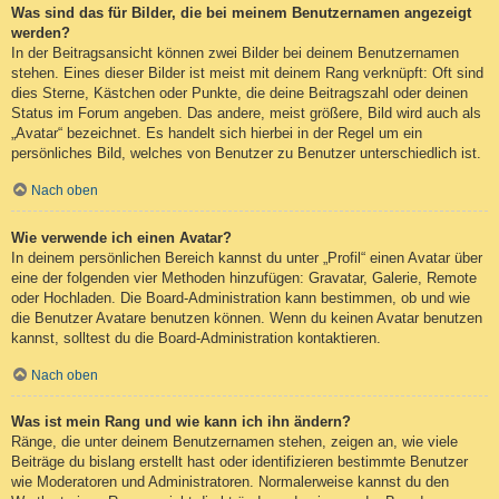
Was sind das für Bilder, die bei meinem Benutzernamen angezeigt
werden?
In der Beitragsansicht können zwei Bilder bei deinem Benutzernamen
stehen. Eines dieser Bilder ist meist mit deinem Rang verknüpft: Oft sind
dies Sterne, Kästchen oder Punkte, die deine Beitragszahl oder deinen
Status im Forum angeben. Das andere, meist größere, Bild wird auch als
„Avatar“ bezeichnet. Es handelt sich hierbei in der Regel um ein
persönliches Bild, welches von Benutzer zu Benutzer unterschiedlich ist.
Nach oben
Wie verwende ich einen Avatar?
In deinem persönlichen Bereich kannst du unter „Profil“ einen Avatar über
eine der folgenden vier Methoden hinzufügen: Gravatar, Galerie, Remote
oder Hochladen. Die Board-Administration kann bestimmen, ob und wie
die Benutzer Avatare benutzen können. Wenn du keinen Avatar benutzen
kannst, solltest du die Board-Administration kontaktieren.
Nach oben
Was ist mein Rang und wie kann ich ihn ändern?
Ränge, die unter deinem Benutzernamen stehen, zeigen an, wie viele
Beiträge du bislang erstellt hast oder identifizieren bestimmte Benutzer
wie Moderatoren und Administratoren. Normalerweise kannst du den