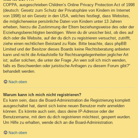
COPPA, ausgeschrieben Children’s Online Privacy Protection Act of 1998
(deutsch: Gesetz zum Schutz der Privatsphäre von Kindern im Internet
von 1998) ist ein Gesetz in den USA, welches festlegt, dass Websites,
die möglicherweise persönliche Daten von Kindern unter 13 Jahren
erheben, hierzu die Zustimmung der Eltern beziehungsweise des oder der
Erziehungsberechtigten benötigen. Wenn du dir unsicher bist, ob dies auf
dich oder die Website, auf der du dich zu registrieren versuchst, zutrifft,
ziehe einen rechtlichen Beistand zu Rate. Bitte beachte, dass phpBB
Limited und der Besitzer dieses Boards keine Rechtsberatung anbieten
kann und nicht die Anlaufstelle für Rechtsangelegenheiten jeglicher Art
ist; außer solchen, die unter der Frage „An wen soll ich mich wenden,
falls es Beschwerden oder juristische Anfragen zu diesem Forum gibt?“
behandelt werden.
Nach oben
Warum kann ich mich nicht registrieren?
Es kann sein, dass die Board-Administration die Registrierung komplett
ausgeschaltet hat, damit sich keine neuen Benutzer mehr anmelden
können. Es könnte auch sein, dass deine IP-Adresse oder der
Benutzername, mit dem du dich registrieren möchtest, gesperrt wurden.
Um Hilfe zu erhalten, wende dich an die Board-Administration.
Nach oben