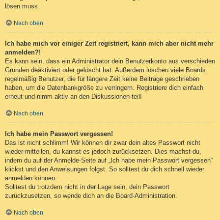
lösen muss.
Nach oben
Ich habe mich vor einiger Zeit registriert, kann mich aber nicht mehr
anmelden?!
Es kann sein, dass ein Administrator dein Benutzerkonto aus verschieden
Gründen deaktiviert oder gelöscht hat. Außerdem löschen viele Boards
regelmäßig Benutzer, die für längere Zeit keine Beiträge geschrieben
haben, um die Datenbankgröße zu verringern. Registriere dich einfach
erneut und nimm aktiv an den Diskussionen teil!
Nach oben
Ich habe mein Passwort vergessen!
Das ist nicht schlimm! Wir können dir zwar dein altes Passwort nicht
wieder mitteilen, du kannst es jedoch zurücksetzen. Dies machst du,
indem du auf der Anmelde-Seite auf „Ich habe mein Passwort vergessen“
klickst und den Anweisungen folgst. So solltest du dich schnell wieder
anmelden können.
Solltest du trotzdem nicht in der Lage sein, dein Passwort
zurückzusetzen, so wende dich an die Board-Administration.
Nach oben