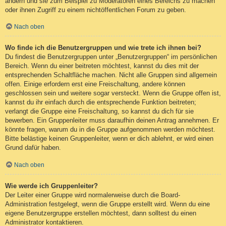
ändern und sie zum Beispiel zu Moderatoren eines Bereichs zu machen
oder ihnen Zugriff zu einem nichtöffentlichen Forum zu geben.
Nach oben
Wo finde ich die Benutzergruppen und wie trete ich ihnen bei?
Du findest die Benutzergruppen unter „Benutzergruppen“ im persönlichen
Bereich. Wenn du einer beitreten möchtest, kannst du dies mit der
entsprechenden Schaltfläche machen. Nicht alle Gruppen sind allgemein
offen. Einige erfordern erst eine Freischaltung, andere können
geschlossen sein und weitere sogar versteckt. Wenn die Gruppe offen ist,
kannst du ihr einfach durch die entsprechende Funktion beitreten;
verlangt die Gruppe eine Freischaltung, so kannst du dich für sie
bewerben. Ein Gruppenleiter muss daraufhin deinen Antrag annehmen. Er
könnte fragen, warum du in die Gruppe aufgenommen werden möchtest.
Bitte belästige keinen Gruppenleiter, wenn er dich ablehnt, er wird einen
Grund dafür haben.
Nach oben
Wie werde ich Gruppenleiter?
Der Leiter einer Gruppe wird normalerweise durch die Board-
Administration festgelegt, wenn die Gruppe erstellt wird. Wenn du eine
eigene Benutzergruppe erstellen möchtest, dann solltest du einen
Administrator kontaktieren.