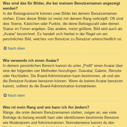
Was sind das für Bilder, die bei meinem Benutzernamen angezeigt
werden?
In der Beitragsansicht können zwei Bilder bei deinem Benutzernamen
stehen. Eines dieser Bilder ist meist mit deinem Rang verknüpft: Oft sind
dies Sterne, Kästchen oder Punkte, die deine Beitragszahl oder deinen
Status im Forum angeben. Das andere, meist größere, Bild wird auch als
„Avatar“ bezeichnet. Es handelt sich hierbei in der Regel um ein
persönliches Bild, welches von Benutzer zu Benutzer unterschiedlich ist.
Nach oben
Wie verwende ich einen Avatar?
In deinem persönlichen Bereich kannst du unter „Profil“ einen Avatar über
eine der folgenden vier Methoden hinzufügen: Gravatar, Galerie, Remote
oder Hochladen. Die Board-Administration kann bestimmen, ob und wie
die Benutzer Avatare benutzen können. Wenn du keinen Avatar benutzen
kannst, solltest du die Board-Administration kontaktieren.
Nach oben
Was ist mein Rang und wie kann ich ihn ändern?
Ränge, die unter deinem Benutzernamen stehen, zeigen an, wie viele
Beiträge du bislang erstellt hast oder identifizieren bestimmte Benutzer
wie Moderatoren und Administratoren. Normalerweise kannst du den