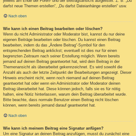
jeweils am Ende der Foren- und der Beitragsansicht aufgelistet. Z. B. „Du
darfst neue Themen erstellen“, „Du darfst Dateianhänge erstellen“ usw.
Nach oben
Wie kann ich einen Beitrag bearbeiten oder löschen?
Wenn du nicht Administrator oder Moderator bist, kannst du nur deine
eigenen Beiträge bearbeiten oder löschen. Du kannst einen Beitrag
bearbeiten, indem du das „Ändere Beitrag“-Symbol für den
entsprechenden Beitrag anklickst; eventuell ist dies nur für einen
begrenzten Zeitraum nach seiner Erstellung möglich. Wenn bereits
jemand auf deinen Beitrag geantwortet hat, wird dein Beitrag in der
Themenansicht als überarbeitet gekennzeichnet. Es wird sowohl die
Anzahl als auch der letzte Zeitpunkt der Bearbeitungen angezeigt. Dieser
Hinweis erscheint nicht, wenn noch niemand auf deinen Beitrag
geantwortet hat oder wenn ein Administrator oder Moderator deinen
Beitrag überarbeitet hat. Diese können jedoch, falls sie es für nötig
halten, eine Notiz hinterlassen, warum dein Beitrag überarbeitet wurde.
Bitte beachte, dass normale Benutzer einen Beitrag nicht löschen
können, wenn bereits jemand darauf geantwortet hat.
Nach oben
Wie kann ich meinem Beitrag eine Signatur anfügen?
Um eine Signatur an deinen Beitrag anzufügen, musst du zunächst eine