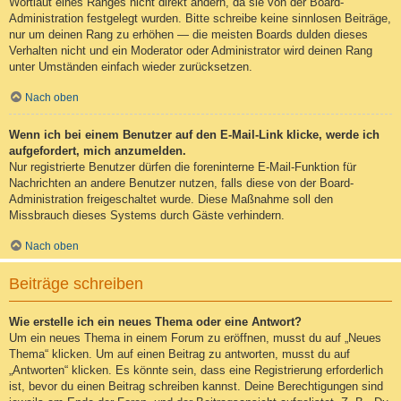
Wortlaut eines Ranges nicht direkt ändern, da sie von der Board-
Administration festgelegt wurden. Bitte schreibe keine sinnlosen Beiträge,
nur um deinen Rang zu erhöhen — die meisten Boards dulden dieses
Verhalten nicht und ein Moderator oder Administrator wird deinen Rang
unter Umständen einfach wieder zurücksetzen.
Nach oben
Wenn ich bei einem Benutzer auf den E-Mail-Link klicke, werde ich
aufgefordert, mich anzumelden.
Nur registrierte Benutzer dürfen die foreninterne E-Mail-Funktion für
Nachrichten an andere Benutzer nutzen, falls diese von der Board-
Administration freigeschaltet wurde. Diese Maßnahme soll den
Missbrauch dieses Systems durch Gäste verhindern.
Nach oben
Beiträge schreiben
Wie erstelle ich ein neues Thema oder eine Antwort?
Um ein neues Thema in einem Forum zu eröffnen, musst du auf „Neues
Thema“ klicken. Um auf einen Beitrag zu antworten, musst du auf
„Antworten“ klicken. Es könnte sein, dass eine Registrierung erforderlich
ist, bevor du einen Beitrag schreiben kannst. Deine Berechtigungen sind