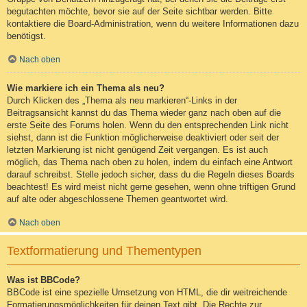
begutachten möchte, bevor sie auf der Seite sichtbar werden. Bitte
kontaktiere die Board-Administration, wenn du weitere Informationen dazu
benötigst.
Nach oben
Wie markiere ich ein Thema als neu?
Durch Klicken des „Thema als neu markieren“-Links in der
Beitragsansicht kannst du das Thema wieder ganz nach oben auf die
erste Seite des Forums holen. Wenn du den entsprechenden Link nicht
siehst, dann ist die Funktion möglicherweise deaktiviert oder seit der
letzten Markierung ist nicht genügend Zeit vergangen. Es ist auch
möglich, das Thema nach oben zu holen, indem du einfach eine Antwort
darauf schreibst. Stelle jedoch sicher, dass du die Regeln dieses Boards
beachtest! Es wird meist nicht gerne gesehen, wenn ohne triftigen Grund
auf alte oder abgeschlossene Themen geantwortet wird.
Nach oben
Textformatierung und Thementypen
Was ist BBCode?
BBCode ist eine spezielle Umsetzung von HTML, die dir weitreichende
Formatierungsmöglichkeiten für deinen Text gibt. Die Rechte zur