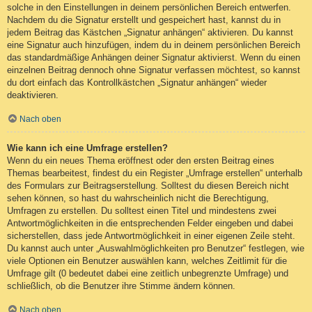
solche in den Einstellungen in deinem persönlichen Bereich entwerfen.
Nachdem du die Signatur erstellt und gespeichert hast, kannst du in
jedem Beitrag das Kästchen „Signatur anhängen“ aktivieren. Du kannst
eine Signatur auch hinzufügen, indem du in deinem persönlichen Bereich
das standardmäßige Anhängen deiner Signatur aktivierst. Wenn du einen
einzelnen Beitrag dennoch ohne Signatur verfassen möchtest, so kannst
du dort einfach das Kontrollkästchen „Signatur anhängen“ wieder
deaktivieren.
Nach oben
Wie kann ich eine Umfrage erstellen?
Wenn du ein neues Thema eröffnest oder den ersten Beitrag eines
Themas bearbeitest, findest du ein Register „Umfrage erstellen“ unterhalb
des Formulars zur Beitragserstellung. Solltest du diesen Bereich nicht
sehen können, so hast du wahrscheinlich nicht die Berechtigung,
Umfragen zu erstellen. Du solltest einen Titel und mindestens zwei
Antwortmöglichkeiten in die entsprechenden Felder eingeben und dabei
sicherstellen, dass jede Antwortmöglichkeit in einer eigenen Zeile steht.
Du kannst auch unter „Auswahlmöglichkeiten pro Benutzer“ festlegen, wie
viele Optionen ein Benutzer auswählen kann, welches Zeitlimit für die
Umfrage gilt (0 bedeutet dabei eine zeitlich unbegrenzte Umfrage) und
schließlich, ob die Benutzer ihre Stimme ändern können.
Nach oben