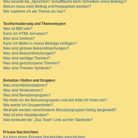
Was bewirkt die „Speichern“-Schaltfläche beim Schreiben eines Beitrags?
Warum muss mein Beitrag erst freigegeben werden?
Wie markiere ich ein Thema als neu?
Textformatierung und Thementypen
Was ist BBCode?
Kann ich HTML benutzen?
Was sind Smileys?
Kann ich Bilder in meine Beiträge einfügen?
Was sind globale Bekanntmachungen?
Was sind Bekanntmachungen?
Was sind wichtige Themen?
Was sind geschlossene Themen?
Was sind Themen-Symbole?
Benutzer-Stufen und Gruppen
Was sind Administratoren?
Was sind Moderatoren?
Was sind Benutzergruppen?
Wo finde ich die Benutzergruppen und wie trete ich ihnen bei?
Wie werde ich Gruppenleiter?
Weshalb werden verschiedene Benutzergruppen farbig dargestellt?
Was ist eine Hauptgruppe?
Was bedeutet der „Das Team“-Link auf der Startseite?
Private Nachrichten
Ich kann keine Privaten Nachrichten verschicken!