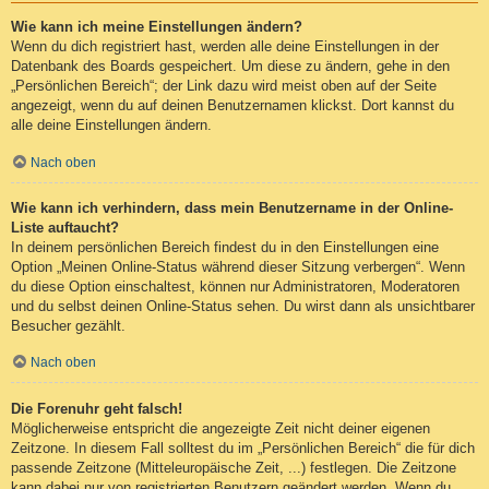
Wie kann ich meine Einstellungen ändern?
Wenn du dich registriert hast, werden alle deine Einstellungen in der
Datenbank des Boards gespeichert. Um diese zu ändern, gehe in den
„Persönlichen Bereich“; der Link dazu wird meist oben auf der Seite
angezeigt, wenn du auf deinen Benutzernamen klickst. Dort kannst du
alle deine Einstellungen ändern.
Nach oben
Wie kann ich verhindern, dass mein Benutzername in der Online-
Liste auftaucht?
In deinem persönlichen Bereich findest du in den Einstellungen eine
Option „Meinen Online-Status während dieser Sitzung verbergen“. Wenn
du diese Option einschaltest, können nur Administratoren, Moderatoren
und du selbst deinen Online-Status sehen. Du wirst dann als unsichtbarer
Besucher gezählt.
Nach oben
Die Forenuhr geht falsch!
Möglicherweise entspricht die angezeigte Zeit nicht deiner eigenen
Zeitzone. In diesem Fall solltest du im „Persönlichen Bereich“ die für dich
passende Zeitzone (Mitteleuropäische Zeit, ...) festlegen. Die Zeitzone
kann dabei nur von registrierten Benutzern geändert werden. Wenn du