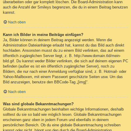
überarbeiten oder gar komplett löschen. Die Board-Administration kann
auch die Anzahl der Smileys begrenzen, die du in einem Beitrag benutzen
kannst.
Nach oben
Kann ich Bilder in meine Beiträge einfügen?
Ja, Bilder können in deinem Beitrag angezeigt werden. Wenn die
Administration Dateianhänge erlaubt hat, kannst du das Bild auch direkt
hochladen. Ansonsten musst du zu einem Bild verlinken, das auf einem
öffentlich zugänglichen Server liegt, z. B. http://www.domain.tld/mein-
bild.gif. Du kannst weder Bilder verlinken, die sich auf deinem eigenen PC
befinden (außer es ist ein öffentlich zugänglicher Server), noch zu
Bildern, die nur nach einer Anmeldung verfügbar sind, z. B. Hotmail- oder
Yahoo-Mailboxen, mit einem Passwort geschützte Seiten usw. Um das
Bild anzuzeigen, benutze den BBCode-Tag „[img]“.
Nach oben
Was sind globale Bekanntmachungen?
Globale Bekanntmachungen beinhalten wichtige Informationen, deshalb
solltest du sie so bald wie möglich lesen. Globale Bekanntmachungen
erscheinen ganz oben in jedem Forum und ebenfalls in deinem
persönlichen Bereich. Ob du eine globale Bekanntmachung schreiben
kannst oder nicht, hängt von den durch die Board-Administration