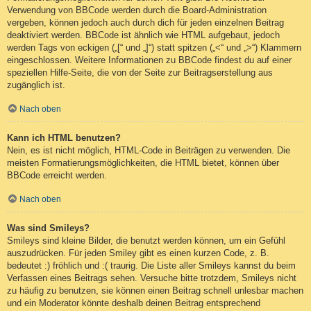
Verwendung von BBCode werden durch die Board-Administration
vergeben, können jedoch auch durch dich für jeden einzelnen Beitrag
deaktiviert werden. BBCode ist ähnlich wie HTML aufgebaut, jedoch
werden Tags von eckigen („[“ und „]“) statt spitzen („<“ und „>“) Klammern
eingeschlossen. Weitere Informationen zu BBCode findest du auf einer
speziellen Hilfe-Seite, die von der Seite zur Beitragserstellung aus
zugänglich ist.
Nach oben
Kann ich HTML benutzen?
Nein, es ist nicht möglich, HTML-Code in Beiträgen zu verwenden. Die
meisten Formatierungsmöglichkeiten, die HTML bietet, können über
BBCode erreicht werden.
Nach oben
Was sind Smileys?
Smileys sind kleine Bilder, die benutzt werden können, um ein Gefühl
auszudrücken. Für jeden Smiley gibt es einen kurzen Code, z. B.
bedeutet :) fröhlich und :( traurig. Die Liste aller Smileys kannst du beim
Verfassen eines Beitrags sehen. Versuche bitte trotzdem, Smileys nicht
zu häufig zu benutzen, sie können einen Beitrag schnell unlesbar machen
und ein Moderator könnte deshalb deinen Beitrag entsprechend