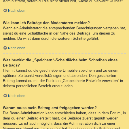
Administrator, sofern du die nicht sicher bist, wieso du verwarnt wurdest.
Nach oben
Wie kann ich Beiträge den Moderatoren melden?
Wenn ein Administrator die entsprechenden Berechtigungen vergeben hat,
siehst du eine Schaltfläche in der Nähe des Beitrags, um diesen zu
melden. Du wirst dann durch die weiteren Schritte geführt.
Nach oben
Was bewirkt die „Speichern“-Schaltfläche beim Schreiben eines
Beitrags?
Hiermit kannst du die geschriebene Entwürfe speichern und zu einem
späteren Zeitpunkt vervollständigen und absenden. Den gesicherten
Beitrag kannst du mit der Funktion „Gespeicherte Entwürfe verwalten“ in
deinem persönlichen Bereich erneut laden.
Nach oben
Warum muss mein Beitrag erst freigegeben werden?
Die Board-Administration kann entschieden haben, dass in dem Forum, in
dem du einen Beitrag erstellt hast, die Beiträge zuerst geprüft werden
müssen. Es ist auch möglich, dass die Administration dich zu einer
Gruppe von Benutzern hinzugefügt hat, bei denen sie die Beiträge erst