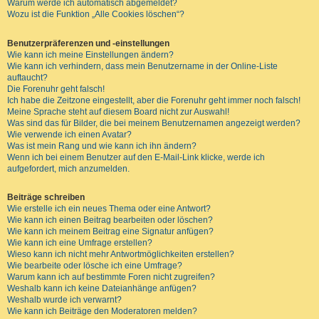
Warum werde ich automatisch abgemeldet?
Wozu ist die Funktion „Alle Cookies löschen“?
Benutzerpräferenzen und -einstellungen
Wie kann ich meine Einstellungen ändern?
Wie kann ich verhindern, dass mein Benutzername in der Online-Liste
auftaucht?
Die Forenuhr geht falsch!
Ich habe die Zeitzone eingestellt, aber die Forenuhr geht immer noch falsch!
Meine Sprache steht auf diesem Board nicht zur Auswahl!
Was sind das für Bilder, die bei meinem Benutzernamen angezeigt werden?
Wie verwende ich einen Avatar?
Was ist mein Rang und wie kann ich ihn ändern?
Wenn ich bei einem Benutzer auf den E-Mail-Link klicke, werde ich
aufgefordert, mich anzumelden.
Beiträge schreiben
Wie erstelle ich ein neues Thema oder eine Antwort?
Wie kann ich einen Beitrag bearbeiten oder löschen?
Wie kann ich meinem Beitrag eine Signatur anfügen?
Wie kann ich eine Umfrage erstellen?
Wieso kann ich nicht mehr Antwortmöglichkeiten erstellen?
Wie bearbeite oder lösche ich eine Umfrage?
Warum kann ich auf bestimmte Foren nicht zugreifen?
Weshalb kann ich keine Dateianhänge anfügen?
Weshalb wurde ich verwarnt?
Wie kann ich Beiträge den Moderatoren melden?