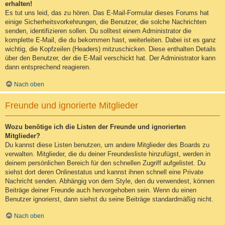
erhalten!
Es tut uns leid, das zu hören. Das E-Mail-Formular dieses Forums hat
einige Sicherheitsvorkehrungen, die Benutzer, die solche Nachrichten
senden, identifizieren sollen. Du solltest einem Administrator die
komplette E-Mail, die du bekommen hast, weiterleiten. Dabei ist es ganz
wichtig, die Kopfzeilen (Headers) mitzuschicken. Diese enthalten Details
über den Benutzer, der die E-Mail verschickt hat. Der Administrator kann
dann entsprechend reagieren.
Nach oben
Freunde und ignorierte Mitglieder
Wozu benötige ich die Listen der Freunde und ignorierten
Mitglieder?
Du kannst diese Listen benutzen, um andere Mitglieder des Boards zu
verwalten. Mitglieder, die du deiner Freundesliste hinzufügst, werden in
deinem persönlichen Bereich für den schnellen Zugriff aufgelistet. Du
siehst dort deren Onlinestatus und kannst ihnen schnell eine Private
Nachricht senden. Abhängig von dem Style, den du verwendest, können
Beiträge deiner Freunde auch hervorgehoben sein. Wenn du einen
Benutzer ignorierst, dann siehst du seine Beiträge standardmäßig nicht.
Nach oben