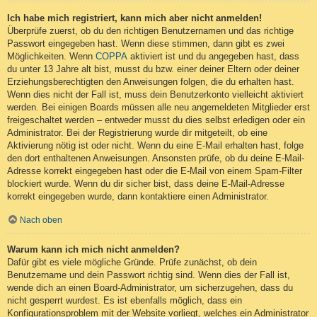
Ich habe mich registriert, kann mich aber nicht anmelden!
Überprüfe zuerst, ob du den richtigen Benutzernamen und das richtige
Passwort eingegeben hast. Wenn diese stimmen, dann gibt es zwei
Möglichkeiten. Wenn
COPPA
aktiviert ist und du angegeben hast, dass
du unter 13 Jahre alt bist, musst du bzw. einer deiner Eltern oder deiner
Erziehungsberechtigten den Anweisungen folgen, die du erhalten hast.
Wenn dies nicht der Fall ist, muss dein Benutzerkonto vielleicht aktiviert
werden. Bei einigen Boards müssen alle neu angemeldeten Mitglieder erst
freigeschaltet werden – entweder musst du dies selbst erledigen oder ein
Administrator. Bei der Registrierung wurde dir mitgeteilt, ob eine
Aktivierung nötig ist oder nicht. Wenn du eine E-Mail erhalten hast, folge
den dort enthaltenen Anweisungen. Ansonsten prüfe, ob du deine E-Mail-
Adresse korrekt eingegeben hast oder die E-Mail von einem Spam-Filter
blockiert wurde. Wenn du dir sicher bist, dass deine E-Mail-Adresse
korrekt eingegeben wurde, dann kontaktiere einen Administrator.
Nach oben
Warum kann ich mich nicht anmelden?
Dafür gibt es viele mögliche Gründe. Prüfe zunächst, ob dein
Benutzername und dein Passwort richtig sind. Wenn dies der Fall ist,
wende dich an einen Board-Administrator, um sicherzugehen, dass du
nicht gesperrt wurdest. Es ist ebenfalls möglich, dass ein
Konfigurationsproblem mit der Website vorliegt, welches ein Administrator