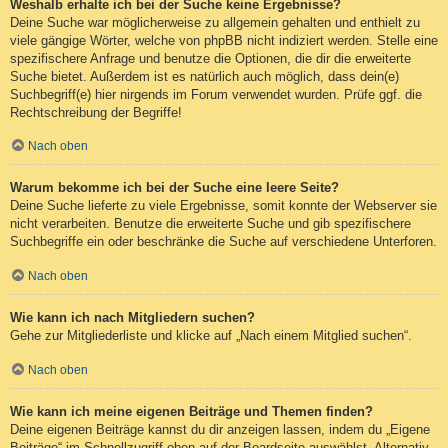
Weshalb erhalte ich bei der Suche keine Ergebnisse?
Deine Suche war möglicherweise zu allgemein gehalten und enthielt zu
viele gängige Wörter, welche von phpBB nicht indiziert werden. Stelle eine
spezifischere Anfrage und benutze die Optionen, die dir die erweiterte
Suche bietet. Außerdem ist es natürlich auch möglich, dass dein(e)
Suchbegriff(e) hier nirgends im Forum verwendet wurden. Prüfe ggf. die
Rechtschreibung der Begriffe!
Nach oben
Warum bekomme ich bei der Suche eine leere Seite?
Deine Suche lieferte zu viele Ergebnisse, somit konnte der Webserver sie
nicht verarbeiten. Benutze die erweiterte Suche und gib spezifischere
Suchbegriffe ein oder beschränke die Suche auf verschiedene Unterforen.
Nach oben
Wie kann ich nach Mitgliedern suchen?
Gehe zur Mitgliederliste und klicke auf „Nach einem Mitglied suchen“.
Nach oben
Wie kann ich meine eigenen Beiträge und Themen finden?
Deine eigenen Beiträge kannst du dir anzeigen lassen, indem du „Eigene
Beiträge“ im Schnellzugriff oben auf der Boardseite auswählst. Alternativ