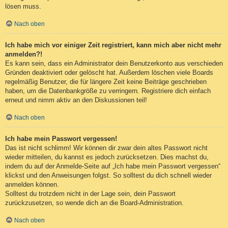
lösen muss.
Nach oben
Ich habe mich vor einiger Zeit registriert, kann mich aber nicht mehr
anmelden?!
Es kann sein, dass ein Administrator dein Benutzerkonto aus verschieden
Gründen deaktiviert oder gelöscht hat. Außerdem löschen viele Boards
regelmäßig Benutzer, die für längere Zeit keine Beiträge geschrieben
haben, um die Datenbankgröße zu verringern. Registriere dich einfach
erneut und nimm aktiv an den Diskussionen teil!
Nach oben
Ich habe mein Passwort vergessen!
Das ist nicht schlimm! Wir können dir zwar dein altes Passwort nicht
wieder mitteilen, du kannst es jedoch zurücksetzen. Dies machst du,
indem du auf der Anmelde-Seite auf „Ich habe mein Passwort vergessen“
klickst und den Anweisungen folgst. So solltest du dich schnell wieder
anmelden können.
Solltest du trotzdem nicht in der Lage sein, dein Passwort
zurückzusetzen, so wende dich an die Board-Administration.
Nach oben