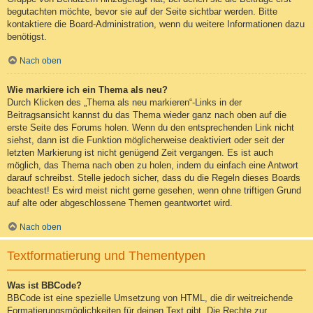
begutachten möchte, bevor sie auf der Seite sichtbar werden. Bitte
kontaktiere die Board-Administration, wenn du weitere Informationen dazu
benötigst.
Nach oben
Wie markiere ich ein Thema als neu?
Durch Klicken des „Thema als neu markieren“-Links in der
Beitragsansicht kannst du das Thema wieder ganz nach oben auf die
erste Seite des Forums holen. Wenn du den entsprechenden Link nicht
siehst, dann ist die Funktion möglicherweise deaktiviert oder seit der
letzten Markierung ist nicht genügend Zeit vergangen. Es ist auch
möglich, das Thema nach oben zu holen, indem du einfach eine Antwort
darauf schreibst. Stelle jedoch sicher, dass du die Regeln dieses Boards
beachtest! Es wird meist nicht gerne gesehen, wenn ohne triftigen Grund
auf alte oder abgeschlossene Themen geantwortet wird.
Nach oben
Textformatierung und Thementypen
Was ist BBCode?
BBCode ist eine spezielle Umsetzung von HTML, die dir weitreichende
Formatierungsmöglichkeiten für deinen Text gibt. Die Rechte zur