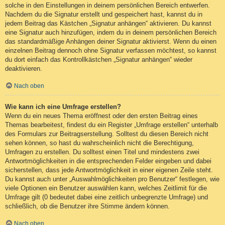
solche in den Einstellungen in deinem persönlichen Bereich entwerfen.
Nachdem du die Signatur erstellt und gespeichert hast, kannst du in
jedem Beitrag das Kästchen „Signatur anhängen“ aktivieren. Du kannst
eine Signatur auch hinzufügen, indem du in deinem persönlichen Bereich
das standardmäßige Anhängen deiner Signatur aktivierst. Wenn du einen
einzelnen Beitrag dennoch ohne Signatur verfassen möchtest, so kannst
du dort einfach das Kontrollkästchen „Signatur anhängen“ wieder
deaktivieren.
Nach oben
Wie kann ich eine Umfrage erstellen?
Wenn du ein neues Thema eröffnest oder den ersten Beitrag eines
Themas bearbeitest, findest du ein Register „Umfrage erstellen“ unterhalb
des Formulars zur Beitragserstellung. Solltest du diesen Bereich nicht
sehen können, so hast du wahrscheinlich nicht die Berechtigung,
Umfragen zu erstellen. Du solltest einen Titel und mindestens zwei
Antwortmöglichkeiten in die entsprechenden Felder eingeben und dabei
sicherstellen, dass jede Antwortmöglichkeit in einer eigenen Zeile steht.
Du kannst auch unter „Auswahlmöglichkeiten pro Benutzer“ festlegen, wie
viele Optionen ein Benutzer auswählen kann, welches Zeitlimit für die
Umfrage gilt (0 bedeutet dabei eine zeitlich unbegrenzte Umfrage) und
schließlich, ob die Benutzer ihre Stimme ändern können.
Nach oben