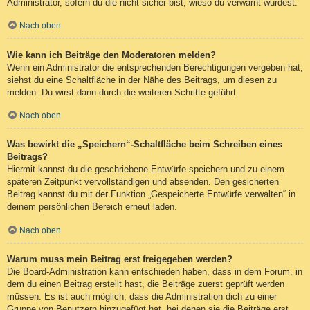
Administrator, sofern du die nicht sicher bist, wieso du verwarnt wurdest.
Nach oben
Wie kann ich Beiträge den Moderatoren melden?
Wenn ein Administrator die entsprechenden Berechtigungen vergeben hat,
siehst du eine Schaltfläche in der Nähe des Beitrags, um diesen zu
melden. Du wirst dann durch die weiteren Schritte geführt.
Nach oben
Was bewirkt die „Speichern“-Schaltfläche beim Schreiben eines
Beitrags?
Hiermit kannst du die geschriebene Entwürfe speichern und zu einem
späteren Zeitpunkt vervollständigen und absenden. Den gesicherten
Beitrag kannst du mit der Funktion „Gespeicherte Entwürfe verwalten“ in
deinem persönlichen Bereich erneut laden.
Nach oben
Warum muss mein Beitrag erst freigegeben werden?
Die Board-Administration kann entschieden haben, dass in dem Forum, in
dem du einen Beitrag erstellt hast, die Beiträge zuerst geprüft werden
müssen. Es ist auch möglich, dass die Administration dich zu einer
Gruppe von Benutzern hinzugefügt hat, bei denen sie die Beiträge erst