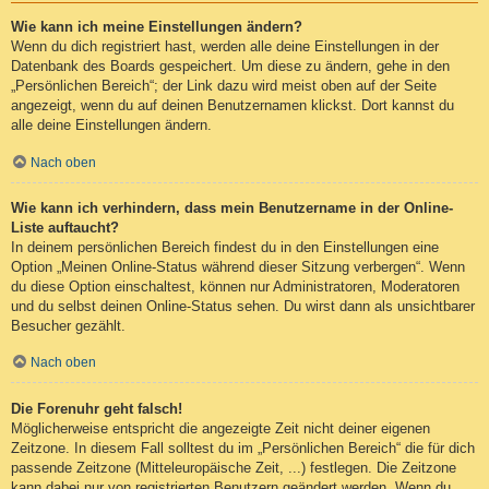
Wie kann ich meine Einstellungen ändern?
Wenn du dich registriert hast, werden alle deine Einstellungen in der
Datenbank des Boards gespeichert. Um diese zu ändern, gehe in den
„Persönlichen Bereich“; der Link dazu wird meist oben auf der Seite
angezeigt, wenn du auf deinen Benutzernamen klickst. Dort kannst du
alle deine Einstellungen ändern.
Nach oben
Wie kann ich verhindern, dass mein Benutzername in der Online-
Liste auftaucht?
In deinem persönlichen Bereich findest du in den Einstellungen eine
Option „Meinen Online-Status während dieser Sitzung verbergen“. Wenn
du diese Option einschaltest, können nur Administratoren, Moderatoren
und du selbst deinen Online-Status sehen. Du wirst dann als unsichtbarer
Besucher gezählt.
Nach oben
Die Forenuhr geht falsch!
Möglicherweise entspricht die angezeigte Zeit nicht deiner eigenen
Zeitzone. In diesem Fall solltest du im „Persönlichen Bereich“ die für dich
passende Zeitzone (Mitteleuropäische Zeit, ...) festlegen. Die Zeitzone
kann dabei nur von registrierten Benutzern geändert werden. Wenn du