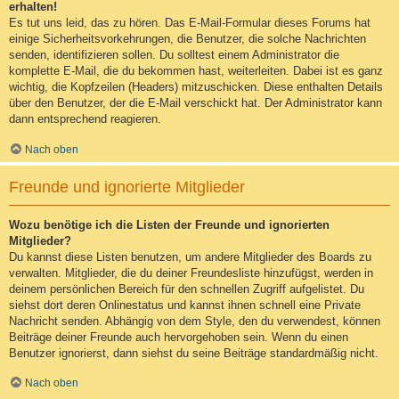
erhalten!
Es tut uns leid, das zu hören. Das E-Mail-Formular dieses Forums hat
einige Sicherheitsvorkehrungen, die Benutzer, die solche Nachrichten
senden, identifizieren sollen. Du solltest einem Administrator die
komplette E-Mail, die du bekommen hast, weiterleiten. Dabei ist es ganz
wichtig, die Kopfzeilen (Headers) mitzuschicken. Diese enthalten Details
über den Benutzer, der die E-Mail verschickt hat. Der Administrator kann
dann entsprechend reagieren.
Nach oben
Freunde und ignorierte Mitglieder
Wozu benötige ich die Listen der Freunde und ignorierten
Mitglieder?
Du kannst diese Listen benutzen, um andere Mitglieder des Boards zu
verwalten. Mitglieder, die du deiner Freundesliste hinzufügst, werden in
deinem persönlichen Bereich für den schnellen Zugriff aufgelistet. Du
siehst dort deren Onlinestatus und kannst ihnen schnell eine Private
Nachricht senden. Abhängig von dem Style, den du verwendest, können
Beiträge deiner Freunde auch hervorgehoben sein. Wenn du einen
Benutzer ignorierst, dann siehst du seine Beiträge standardmäßig nicht.
Nach oben