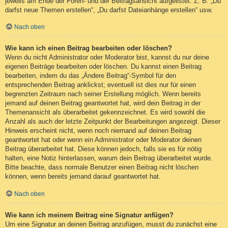
jeweils am Ende der Foren- und der Beitragsansicht aufgelistet. Z. B. „Du
darfst neue Themen erstellen“, „Du darfst Dateianhänge erstellen“ usw.
Nach oben
Wie kann ich einen Beitrag bearbeiten oder löschen?
Wenn du nicht Administrator oder Moderator bist, kannst du nur deine
eigenen Beiträge bearbeiten oder löschen. Du kannst einen Beitrag
bearbeiten, indem du das „Ändere Beitrag“-Symbol für den
entsprechenden Beitrag anklickst; eventuell ist dies nur für einen
begrenzten Zeitraum nach seiner Erstellung möglich. Wenn bereits
jemand auf deinen Beitrag geantwortet hat, wird dein Beitrag in der
Themenansicht als überarbeitet gekennzeichnet. Es wird sowohl die
Anzahl als auch der letzte Zeitpunkt der Bearbeitungen angezeigt. Dieser
Hinweis erscheint nicht, wenn noch niemand auf deinen Beitrag
geantwortet hat oder wenn ein Administrator oder Moderator deinen
Beitrag überarbeitet hat. Diese können jedoch, falls sie es für nötig
halten, eine Notiz hinterlassen, warum dein Beitrag überarbeitet wurde.
Bitte beachte, dass normale Benutzer einen Beitrag nicht löschen
können, wenn bereits jemand darauf geantwortet hat.
Nach oben
Wie kann ich meinem Beitrag eine Signatur anfügen?
Um eine Signatur an deinen Beitrag anzufügen, musst du zunächst eine