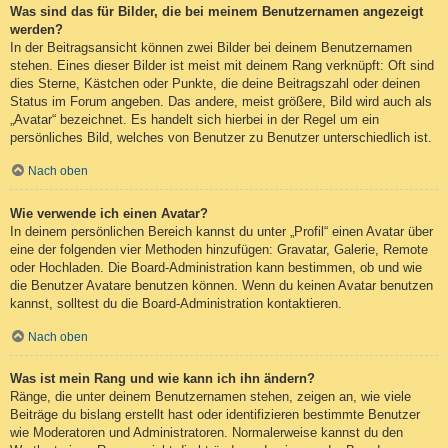
Was sind das für Bilder, die bei meinem Benutzernamen angezeigt
werden?
In der Beitragsansicht können zwei Bilder bei deinem Benutzernamen
stehen. Eines dieser Bilder ist meist mit deinem Rang verknüpft: Oft sind
dies Sterne, Kästchen oder Punkte, die deine Beitragszahl oder deinen
Status im Forum angeben. Das andere, meist größere, Bild wird auch als
„Avatar“ bezeichnet. Es handelt sich hierbei in der Regel um ein
persönliches Bild, welches von Benutzer zu Benutzer unterschiedlich ist.
Nach oben
Wie verwende ich einen Avatar?
In deinem persönlichen Bereich kannst du unter „Profil“ einen Avatar über
eine der folgenden vier Methoden hinzufügen: Gravatar, Galerie, Remote
oder Hochladen. Die Board-Administration kann bestimmen, ob und wie
die Benutzer Avatare benutzen können. Wenn du keinen Avatar benutzen
kannst, solltest du die Board-Administration kontaktieren.
Nach oben
Was ist mein Rang und wie kann ich ihn ändern?
Ränge, die unter deinem Benutzernamen stehen, zeigen an, wie viele
Beiträge du bislang erstellt hast oder identifizieren bestimmte Benutzer
wie Moderatoren und Administratoren. Normalerweise kannst du den