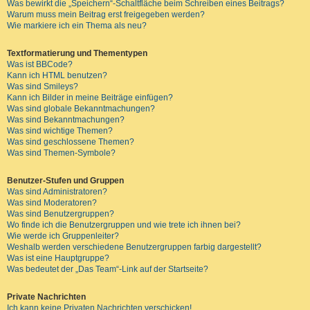
Was bewirkt die „Speichern“-Schaltfläche beim Schreiben eines Beitrags?
Warum muss mein Beitrag erst freigegeben werden?
Wie markiere ich ein Thema als neu?
Textformatierung und Thementypen
Was ist BBCode?
Kann ich HTML benutzen?
Was sind Smileys?
Kann ich Bilder in meine Beiträge einfügen?
Was sind globale Bekanntmachungen?
Was sind Bekanntmachungen?
Was sind wichtige Themen?
Was sind geschlossene Themen?
Was sind Themen-Symbole?
Benutzer-Stufen und Gruppen
Was sind Administratoren?
Was sind Moderatoren?
Was sind Benutzergruppen?
Wo finde ich die Benutzergruppen und wie trete ich ihnen bei?
Wie werde ich Gruppenleiter?
Weshalb werden verschiedene Benutzergruppen farbig dargestellt?
Was ist eine Hauptgruppe?
Was bedeutet der „Das Team“-Link auf der Startseite?
Private Nachrichten
Ich kann keine Privaten Nachrichten verschicken!