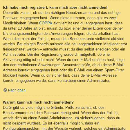
Ich habe mich registriert, kann mich aber nicht anmelden!
Überprüfe zuerst, ob du den richtigen Benutzernamen und das richtige
Passwort eingegeben hast. Wenn diese stimmen, dann gibt es zwei
Möglichkeiten. Wenn
COPPA
aktiviert ist und du angegeben hast, dass
du unter 13 Jahre alt bist, musst du bzw. einer deiner Eltern oder deiner
Erziehungsberechtigten den Anweisungen folgen, die du erhalten hast.
Wenn dies nicht der Fall ist, muss dein Benutzerkonto vielleicht aktiviert
werden. Bei einigen Boards müssen alle neu angemeldeten Mitglieder erst
freigeschaltet werden – entweder musst du dies selbst erledigen oder ein
Administrator. Bei der Registrierung wurde dir mitgeteilt, ob eine
Aktivierung nötig ist oder nicht. Wenn du eine E-Mail erhalten hast, folge
den dort enthaltenen Anweisungen. Ansonsten prüfe, ob du deine E-Mail-
Adresse korrekt eingegeben hast oder die E-Mail von einem Spam-Filter
blockiert wurde. Wenn du dir sicher bist, dass deine E-Mail-Adresse
korrekt eingegeben wurde, dann kontaktiere einen Administrator.
Nach oben
Warum kann ich mich nicht anmelden?
Dafür gibt es viele mögliche Gründe. Prüfe zunächst, ob dein
Benutzername und dein Passwort richtig sind. Wenn dies der Fall ist,
wende dich an einen Board-Administrator, um sicherzugehen, dass du
nicht gesperrt wurdest. Es ist ebenfalls möglich, dass ein
Konfigurationsproblem mit der Website vorliegt, welches ein Administrator