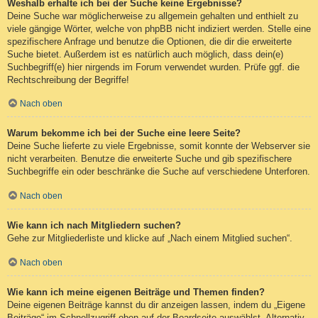
Weshalb erhalte ich bei der Suche keine Ergebnisse?
Deine Suche war möglicherweise zu allgemein gehalten und enthielt zu
viele gängige Wörter, welche von phpBB nicht indiziert werden. Stelle eine
spezifischere Anfrage und benutze die Optionen, die dir die erweiterte
Suche bietet. Außerdem ist es natürlich auch möglich, dass dein(e)
Suchbegriff(e) hier nirgends im Forum verwendet wurden. Prüfe ggf. die
Rechtschreibung der Begriffe!
Nach oben
Warum bekomme ich bei der Suche eine leere Seite?
Deine Suche lieferte zu viele Ergebnisse, somit konnte der Webserver sie
nicht verarbeiten. Benutze die erweiterte Suche und gib spezifischere
Suchbegriffe ein oder beschränke die Suche auf verschiedene Unterforen.
Nach oben
Wie kann ich nach Mitgliedern suchen?
Gehe zur Mitgliederliste und klicke auf „Nach einem Mitglied suchen“.
Nach oben
Wie kann ich meine eigenen Beiträge und Themen finden?
Deine eigenen Beiträge kannst du dir anzeigen lassen, indem du „Eigene
Beiträge“ im Schnellzugriff oben auf der Boardseite auswählst. Alternativ