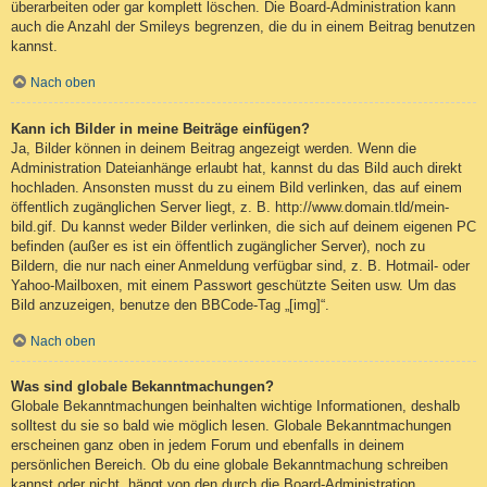
überarbeiten oder gar komplett löschen. Die Board-Administration kann
auch die Anzahl der Smileys begrenzen, die du in einem Beitrag benutzen
kannst.
Nach oben
Kann ich Bilder in meine Beiträge einfügen?
Ja, Bilder können in deinem Beitrag angezeigt werden. Wenn die
Administration Dateianhänge erlaubt hat, kannst du das Bild auch direkt
hochladen. Ansonsten musst du zu einem Bild verlinken, das auf einem
öffentlich zugänglichen Server liegt, z. B. http://www.domain.tld/mein-
bild.gif. Du kannst weder Bilder verlinken, die sich auf deinem eigenen PC
befinden (außer es ist ein öffentlich zugänglicher Server), noch zu
Bildern, die nur nach einer Anmeldung verfügbar sind, z. B. Hotmail- oder
Yahoo-Mailboxen, mit einem Passwort geschützte Seiten usw. Um das
Bild anzuzeigen, benutze den BBCode-Tag „[img]“.
Nach oben
Was sind globale Bekanntmachungen?
Globale Bekanntmachungen beinhalten wichtige Informationen, deshalb
solltest du sie so bald wie möglich lesen. Globale Bekanntmachungen
erscheinen ganz oben in jedem Forum und ebenfalls in deinem
persönlichen Bereich. Ob du eine globale Bekanntmachung schreiben
kannst oder nicht, hängt von den durch die Board-Administration