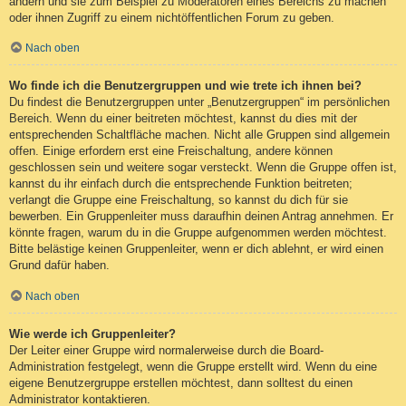
ändern und sie zum Beispiel zu Moderatoren eines Bereichs zu machen
oder ihnen Zugriff zu einem nichtöffentlichen Forum zu geben.
Nach oben
Wo finde ich die Benutzergruppen und wie trete ich ihnen bei?
Du findest die Benutzergruppen unter „Benutzergruppen“ im persönlichen
Bereich. Wenn du einer beitreten möchtest, kannst du dies mit der
entsprechenden Schaltfläche machen. Nicht alle Gruppen sind allgemein
offen. Einige erfordern erst eine Freischaltung, andere können
geschlossen sein und weitere sogar versteckt. Wenn die Gruppe offen ist,
kannst du ihr einfach durch die entsprechende Funktion beitreten;
verlangt die Gruppe eine Freischaltung, so kannst du dich für sie
bewerben. Ein Gruppenleiter muss daraufhin deinen Antrag annehmen. Er
könnte fragen, warum du in die Gruppe aufgenommen werden möchtest.
Bitte belästige keinen Gruppenleiter, wenn er dich ablehnt, er wird einen
Grund dafür haben.
Nach oben
Wie werde ich Gruppenleiter?
Der Leiter einer Gruppe wird normalerweise durch die Board-
Administration festgelegt, wenn die Gruppe erstellt wird. Wenn du eine
eigene Benutzergruppe erstellen möchtest, dann solltest du einen
Administrator kontaktieren.