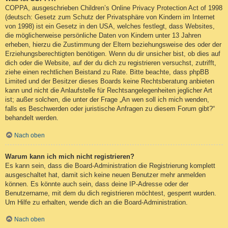
COPPA, ausgeschrieben Children’s Online Privacy Protection Act of 1998
(deutsch: Gesetz zum Schutz der Privatsphäre von Kindern im Internet
von 1998) ist ein Gesetz in den USA, welches festlegt, dass Websites,
die möglicherweise persönliche Daten von Kindern unter 13 Jahren
erheben, hierzu die Zustimmung der Eltern beziehungsweise des oder der
Erziehungsberechtigten benötigen. Wenn du dir unsicher bist, ob dies auf
dich oder die Website, auf der du dich zu registrieren versuchst, zutrifft,
ziehe einen rechtlichen Beistand zu Rate. Bitte beachte, dass phpBB
Limited und der Besitzer dieses Boards keine Rechtsberatung anbieten
kann und nicht die Anlaufstelle für Rechtsangelegenheiten jeglicher Art
ist; außer solchen, die unter der Frage „An wen soll ich mich wenden,
falls es Beschwerden oder juristische Anfragen zu diesem Forum gibt?“
behandelt werden.
Nach oben
Warum kann ich mich nicht registrieren?
Es kann sein, dass die Board-Administration die Registrierung komplett
ausgeschaltet hat, damit sich keine neuen Benutzer mehr anmelden
können. Es könnte auch sein, dass deine IP-Adresse oder der
Benutzername, mit dem du dich registrieren möchtest, gesperrt wurden.
Um Hilfe zu erhalten, wende dich an die Board-Administration.
Nach oben