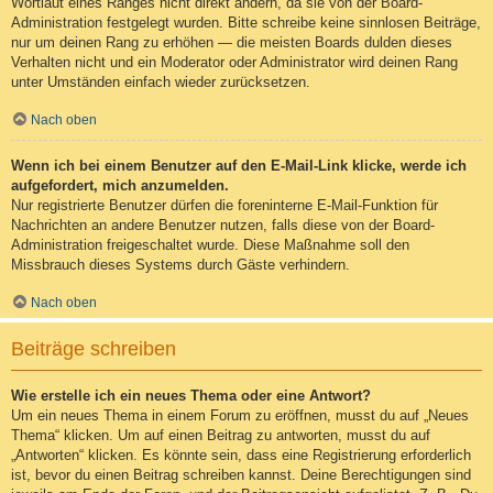
Wortlaut eines Ranges nicht direkt ändern, da sie von der Board-
Administration festgelegt wurden. Bitte schreibe keine sinnlosen Beiträge,
nur um deinen Rang zu erhöhen — die meisten Boards dulden dieses
Verhalten nicht und ein Moderator oder Administrator wird deinen Rang
unter Umständen einfach wieder zurücksetzen.
Nach oben
Wenn ich bei einem Benutzer auf den E-Mail-Link klicke, werde ich
aufgefordert, mich anzumelden.
Nur registrierte Benutzer dürfen die foreninterne E-Mail-Funktion für
Nachrichten an andere Benutzer nutzen, falls diese von der Board-
Administration freigeschaltet wurde. Diese Maßnahme soll den
Missbrauch dieses Systems durch Gäste verhindern.
Nach oben
Beiträge schreiben
Wie erstelle ich ein neues Thema oder eine Antwort?
Um ein neues Thema in einem Forum zu eröffnen, musst du auf „Neues
Thema“ klicken. Um auf einen Beitrag zu antworten, musst du auf
„Antworten“ klicken. Es könnte sein, dass eine Registrierung erforderlich
ist, bevor du einen Beitrag schreiben kannst. Deine Berechtigungen sind