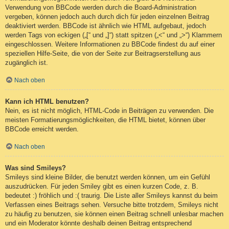
Verwendung von BBCode werden durch die Board-Administration
vergeben, können jedoch auch durch dich für jeden einzelnen Beitrag
deaktiviert werden. BBCode ist ähnlich wie HTML aufgebaut, jedoch
werden Tags von eckigen („[“ und „]“) statt spitzen („<“ und „>“) Klammern
eingeschlossen. Weitere Informationen zu BBCode findest du auf einer
speziellen Hilfe-Seite, die von der Seite zur Beitragserstellung aus
zugänglich ist.
Nach oben
Kann ich HTML benutzen?
Nein, es ist nicht möglich, HTML-Code in Beiträgen zu verwenden. Die
meisten Formatierungsmöglichkeiten, die HTML bietet, können über
BBCode erreicht werden.
Nach oben
Was sind Smileys?
Smileys sind kleine Bilder, die benutzt werden können, um ein Gefühl
auszudrücken. Für jeden Smiley gibt es einen kurzen Code, z. B.
bedeutet :) fröhlich und :( traurig. Die Liste aller Smileys kannst du beim
Verfassen eines Beitrags sehen. Versuche bitte trotzdem, Smileys nicht
zu häufig zu benutzen, sie können einen Beitrag schnell unlesbar machen
und ein Moderator könnte deshalb deinen Beitrag entsprechend