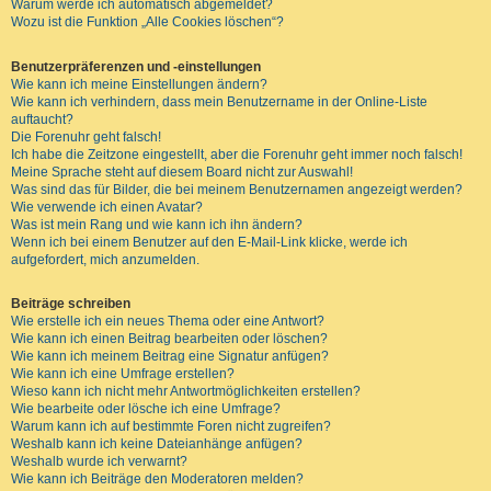
Warum werde ich automatisch abgemeldet?
Wozu ist die Funktion „Alle Cookies löschen“?
Benutzerpräferenzen und -einstellungen
Wie kann ich meine Einstellungen ändern?
Wie kann ich verhindern, dass mein Benutzername in der Online-Liste
auftaucht?
Die Forenuhr geht falsch!
Ich habe die Zeitzone eingestellt, aber die Forenuhr geht immer noch falsch!
Meine Sprache steht auf diesem Board nicht zur Auswahl!
Was sind das für Bilder, die bei meinem Benutzernamen angezeigt werden?
Wie verwende ich einen Avatar?
Was ist mein Rang und wie kann ich ihn ändern?
Wenn ich bei einem Benutzer auf den E-Mail-Link klicke, werde ich
aufgefordert, mich anzumelden.
Beiträge schreiben
Wie erstelle ich ein neues Thema oder eine Antwort?
Wie kann ich einen Beitrag bearbeiten oder löschen?
Wie kann ich meinem Beitrag eine Signatur anfügen?
Wie kann ich eine Umfrage erstellen?
Wieso kann ich nicht mehr Antwortmöglichkeiten erstellen?
Wie bearbeite oder lösche ich eine Umfrage?
Warum kann ich auf bestimmte Foren nicht zugreifen?
Weshalb kann ich keine Dateianhänge anfügen?
Weshalb wurde ich verwarnt?
Wie kann ich Beiträge den Moderatoren melden?